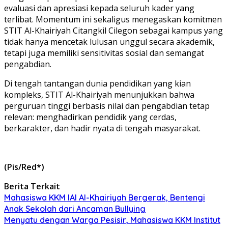
evaluasi dan apresiasi kepada seluruh kader yang
terlibat. Momentum ini sekaligus menegaskan komitmen
STIT Al-Khairiyah Citangkil Cilegon sebagai kampus yang
tidak hanya mencetak lulusan unggul secara akademik,
tetapi juga memiliki sensitivitas sosial dan semangat
pengabdian.
Di tengah tantangan dunia pendidikan yang kian
kompleks, STIT Al-Khairiyah menunjukkan bahwa
perguruan tinggi berbasis nilai dan pengabdian tetap
relevan: menghadirkan pendidik yang cerdas,
berkarakter, dan hadir nyata di tengah masyarakat.
(Pis/Red*)
Berita Terkait
Mahasiswa KKM IAI Al-Khairiyah Bergerak, Bentengi
Anak Sekolah dari Ancaman Bullying
Menyatu dengan Warga Pesisir, Mahasiswa KKM Institut