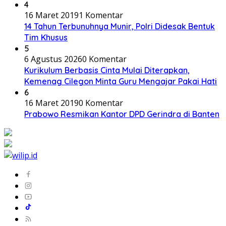
4
16 Maret 2019
1 Komentar
14 Tahun Terbunuhnya Munir, Polri Didesak Bentuk
Tim Khusus
5
6 Agustus 2026
0 Komentar
Kurikulum Berbasis Cinta Mulai Diterapkan,
Kemenag Cilegon Minta Guru Mengajar Pakai Hati
6
16 Maret 2019
0 Komentar
Prabowo Resmikan Kantor DPD Gerindra di Banten