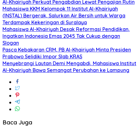
Al-Khairiyah Perkuat Pengabdian Lewat Pengajian Rutin
Mahasiswa KKM Kelompok 11 Institut Al-Khairiyah
(INSTAL) Bergerak, Salurkan Air Bersih untuk Warga
Terdampak Kekeringan di Suralaya
Mahasiswa Al-Khairiyah Desak Reformasi Pendidikan,
Ingatkan Indonesia Emas 2045 Tak Cukup dengan
Slogan
Pasca Kebakaran CRM, PB Al-Khairiyah Minta Presiden
Prabowo Selidiki Impor Slab KRAS
Menyebrangi Lautan Demi Mengabdi, Mahasiswa Institut
Al-Khairiyah Bawa Semangat Perubahan ke Lampung
Baca Juga