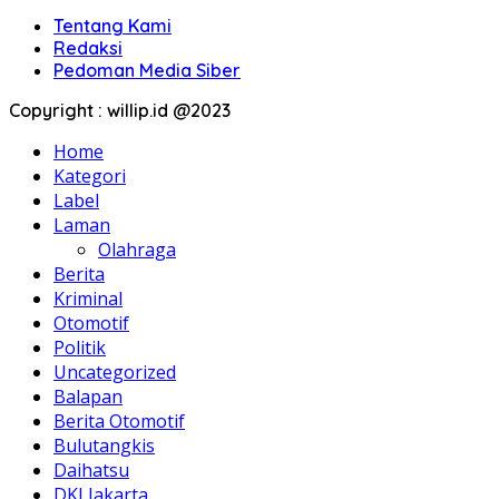
Tentang Kami
Redaksi
Pedoman Media Siber
Copyright : willip.id @2023
Home
Kategori
Label
Laman
Olahraga
Berita
Kriminal
Otomotif
Politik
Uncategorized
Balapan
Berita Otomotif
Bulutangkis
Daihatsu
DKI Jakarta