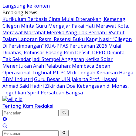
Langsung ke konten
Breaking News
Kurikulum Berbasis Cinta Mulai Diterapkan, Kemenag
Cilegon Minta Guru Mengajar Pakai Hati
Merawat Kota,
Merawat Martabat Mereka Yang Tak Pernah DiSebut
Dalam Laporan Resmi Resensi Buku Kang Nasir “Cilegon
Di Persimpangan”
KUA-PPAS Perubahan 2026 Mulai
Dibahas, Robinsar Pasang Rem Defisit, DPRD Diminta
Tak Sekadar Jadi Stempel Anggaran
Ketika Solar
Menentukan Arah Pelabuhan: Membaca Beban
Operasional Tugboat PT PCM di Tengah Kenaikan Harga
BBM Industri
Guru Besar UIN Jakarta Prof. Hasani
Ahmad Said Hadiri Zikir dan Doa Kebangsaan di Monas,
Teguhkan Spirit Persatuan Bangsa
Tentang Kami
Redaksi