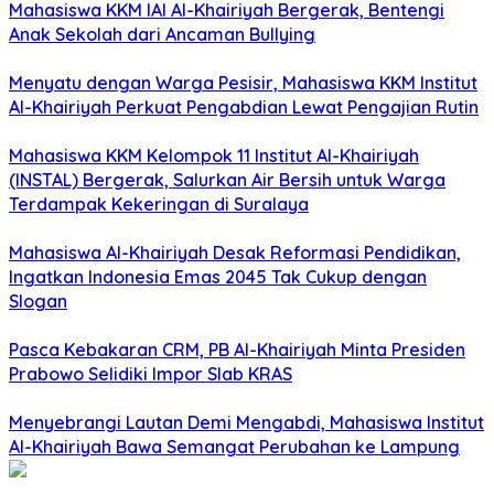
Mahasiswa KKM IAI Al-Khairiyah Bergerak, Bentengi
Anak Sekolah dari Ancaman Bullying
Menyatu dengan Warga Pesisir, Mahasiswa KKM Institut
Al-Khairiyah Perkuat Pengabdian Lewat Pengajian Rutin
Mahasiswa KKM Kelompok 11 Institut Al-Khairiyah
(INSTAL) Bergerak, Salurkan Air Bersih untuk Warga
Terdampak Kekeringan di Suralaya
Mahasiswa Al-Khairiyah Desak Reformasi Pendidikan,
Ingatkan Indonesia Emas 2045 Tak Cukup dengan
Slogan
Pasca Kebakaran CRM, PB Al-Khairiyah Minta Presiden
Prabowo Selidiki Impor Slab KRAS
Menyebrangi Lautan Demi Mengabdi, Mahasiswa Institut
Al-Khairiyah Bawa Semangat Perubahan ke Lampung