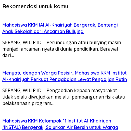
Rekomendasi untuk kamu
Mahasiswa KKM IAI Al-Khairiyah Bergerak, Bentengi
Anak Sekolah dari Ancaman Bullying
SERANG, WILIP.ID – Perundungan atau bullying masih
menjadi ancaman nyata di dunia pendidikan. Berawal
dari…
Menyatu dengan Warga Pesisir, Mahasiswa KKM Institut
Al-Khairiyah Perkuat Pengabdian Lewat Pengajian Rutin
SERANG, WILIP.ID – Pengabdian kepada masyarakat
tidak selalu diwujudkan melalui pembangunan fisik atau
pelaksanaan program…
Mahasiswa KKM Kelompok 11 Institut Al-Khairiyah
(INSTAL) Bergerak, Salurkan Air Bersih untuk Warga