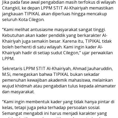
Jika pada fase awal pengabdian masih terfokus di wilayah
Citangkil, ke depan LPPM STIT Al-Khairiyah memastikan
jangkauan TIPIKAL akan diperluas hingga mencakup
seluruh Kota Cilegon.
“Kami melihat antusiasme masyarakat sangat tinggi.
Kebutuhan akan kader pendidik yang berkarakter Al-
Khairiyah juga semakin besar. Karena itu, TIPIKAL tidak
boleh berhenti di satu wilayah. Kami ingin kader Al-
Khairiyah hadir di setiap sudut Cilegon,” ujar perwakilan
LPPM.
Sekretaris LPPM STIT Al-Khairiyah, Ahmad Jauharuddin,
M.Si, menegaskan bahwa TIPIKAL bukan sekadar
pemenuhan kewajiban akademik mahasiswa, melainkan
wujud khidmah atau pengabdian tulus kepada almamater
dan masyarakat.
“Kami ingin membentuk kader yang tidak hanya pintar di
kelas, tetapi juga peka terhadap persoalan sosial.
Semangat mengabdi ini harus menjadi karakter yang