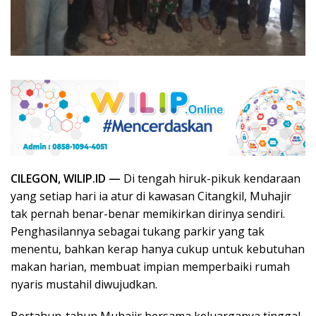
CILEGON, WILIP.ID —
Di tengah hiruk-pikuk kendaraan
yang setiap hari ia atur di kawasan Citangkil, Muhajir
tak pernah benar-benar memikirkan dirinya sendiri.
Penghasilannya sebagai tukang parkir yang tak
menentu, bahkan kerap hanya cukup untuk kebutuhan
makan harian, membuat impian memperbaiki rumah
nyaris mustahil diwujudkan.
Bertahun-tahun Muhajir bersama keluarganya tinggal