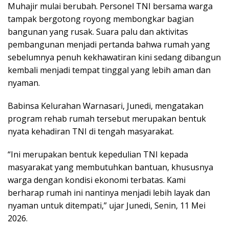
Muhajir mulai berubah. Personel TNI bersama warga
tampak bergotong royong membongkar bagian
bangunan yang rusak. Suara palu dan aktivitas
pembangunan menjadi pertanda bahwa rumah yang
sebelumnya penuh kekhawatiran kini sedang dibangun
kembali menjadi tempat tinggal yang lebih aman dan
nyaman.
Babinsa Kelurahan Warnasari, Junedi, mengatakan
program rehab rumah tersebut merupakan bentuk
nyata kehadiran TNI di tengah masyarakat.
“Ini merupakan bentuk kepedulian TNI kepada
masyarakat yang membutuhkan bantuan, khususnya
warga dengan kondisi ekonomi terbatas. Kami
berharap rumah ini nantinya menjadi lebih layak dan
nyaman untuk ditempati,” ujar Junedi, Senin, 11 Mei
2026.