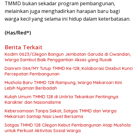
TMMD bukan sekadar program pembangunan,
melainkan juga menghadirkan harapan baru bagi
warga kecil yang selama ini hidup dalam keterbatasan.
(Has/Red*)
Berita Terkait
Kodim 0623/Cilegon Bangun Jembatan Garuda di Ciwandan,
Warga Sambut Baik Penggantian Akses yang Rusak
Danrem 064/MY Tutup TMMD Ke-128, Kolaborasi Disebut Kunci
Percepatan Pembangunan
Mushola Baru TMMD 128 Rampung, Warga Mekarsari Kini
Lebih Nyaman Beribadah
Kuliah Umum TMMD 128 di Untirta Tekankan Pentingnya
Karakter dan Nasionalisme
Kebersamaan Tanpa Sekat, Satgas TMMD dan Warga
Mekarsari Santap Nasi Liwet Bersama
Satgas TMMD 128 Cilegon Kebut Pembangunan Atap Mushola
untuk Perkuat Aktivitas Sosial Warga