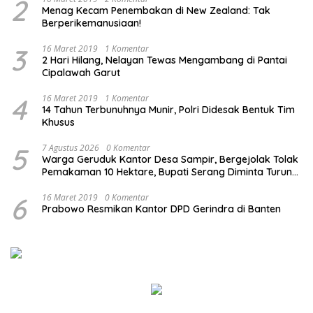
2
Menag Kecam Penembakan di New Zealand: Tak
Berperikemanusiaan!
3
16 Maret 2019
1 Komentar
2 Hari Hilang, Nelayan Tewas Mengambang di Pantai
Cipalawah Garut
4
16 Maret 2019
1 Komentar
14 Tahun Terbunuhnya Munir, Polri Didesak Bentuk Tim
Khusus
5
7 Agustus 2026
0 Komentar
Warga Geruduk Kantor Desa Sampir, Bergejolak Tolak
Pemakaman 10 Hektare, Bupati Serang Diminta Turun
Tangan
6
16 Maret 2019
0 Komentar
Prabowo Resmikan Kantor DPD Gerindra di Banten