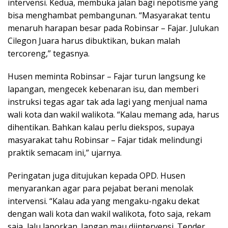
intervensi. Kedua, membuka jalan bagi nepotisme yang
bisa menghambat pembangunan. “Masyarakat tentu
menaruh harapan besar pada Robinsar – Fajar. Julukan
Cilegon Juara harus dibuktikan, bukan malah
tercoreng,” tegasnya.
Husen meminta Robinsar – Fajar turun langsung ke
lapangan, mengecek kebenaran isu, dan memberi
instruksi tegas agar tak ada lagi yang menjual nama
wali kota dan wakil walikota. “Kalau memang ada, harus
dihentikan. Bahkan kalau perlu diekspos, supaya
masyarakat tahu Robinsar – Fajar tidak melindungi
praktik semacam ini,” ujarnya.
Peringatan juga ditujukan kepada OPD. Husen
menyarankan agar para pejabat berani menolak
intervensi. “Kalau ada yang mengaku-ngaku dekat
dengan wali kota dan wakil walikota, foto saja, rekam
saja, lalu laporkan. Jangan mau diintervensi. Tender