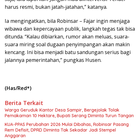
harus resmi, bukan jatah-jatahan,” katanya.
Ia mengingatkan, bila Robinsar – Fajar ingin menjaga
wibawa dan kepercayaan publik, langkah tegas tak bisa
ditunda. “Kalau dibiarkan, rumor akan meluas, suara-
suara miring soal dugaan penyimpangan akan makin
kencang. Ini bisa menjadi batu sandungan serius bagi
jalannya pemerintahan,” pungkas Husen.
(Has/Red*)
Berita Terkait
Warga Geruduk Kantor Desa Sampir, Bergejolak Tolak
Pemakaman 10 Hektare, Bupati Serang Diminta Turun Tangan
KUA-PPAS Perubahan 2026 Mulai Dibahas, Robinsar Pasang
Rem Defisit, DPRD Diminta Tak Sekadar Jadi Stempel
Anggaran