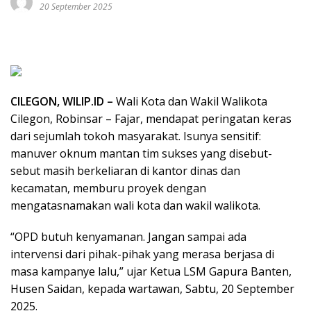
20 September 2025
CILEGON, WILIP.ID –
Wali Kota dan Wakil Walikota
Cilegon, Robinsar – Fajar, mendapat peringatan keras
dari sejumlah tokoh masyarakat. Isunya sensitif:
manuver oknum mantan tim sukses yang disebut-
sebut masih berkeliaran di kantor dinas dan
kecamatan, memburu proyek dengan
mengatasnamakan wali kota dan wakil walikota.
“OPD butuh kenyamanan. Jangan sampai ada
intervensi dari pihak-pihak yang merasa berjasa di
masa kampanye lalu,” ujar Ketua LSM Gapura Banten,
Husen Saidan, kepada wartawan, Sabtu, 20 September
2025.