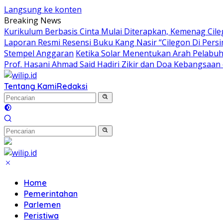
Langsung ke konten
Breaking News
Kurikulum Berbasis Cinta Mulai Diterapkan, Kemenag Cil
Laporan Resmi Resensi Buku Kang Nasir “Cilegon Di Per
Stempel Anggaran
Ketika Solar Menentukan Arah Pelabu
Prof. Hasani Ahmad Said Hadiri Zikir dan Doa Kebangsaan
Tentang Kami
Redaksi
Home
Pemerintahan
Parlemen
Peristiwa