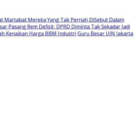
t Martabat Mereka Yang Tak Pernah DiSebut Dalam
ar Pasang Rem Defisit, DPRD Diminta Tak Sekadar Jadi
ah Kenaikan Harga BBM Industri
Guru Besar UIN Jakarta