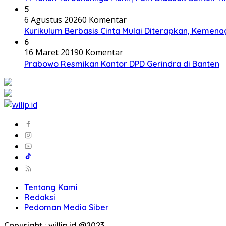
5
6 Agustus 2026
0 Komentar
Kurikulum Berbasis Cinta Mulai Diterapkan, Kemena
6
16 Maret 2019
0 Komentar
Prabowo Resmikan Kantor DPD Gerindra di Banten
Tentang Kami
Redaksi
Pedoman Media Siber
Copyright : willip.id @2023