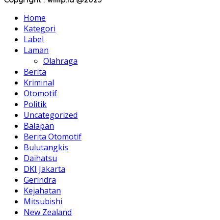
Home
Kategori
Label
Laman
Olahraga
Berita
Kriminal
Otomotif
Politik
Uncategorized
Balapan
Berita Otomotif
Bulutangkis
Daihatsu
DKI Jakarta
Gerindra
Kejahatan
Mitsubishi
New Zealand