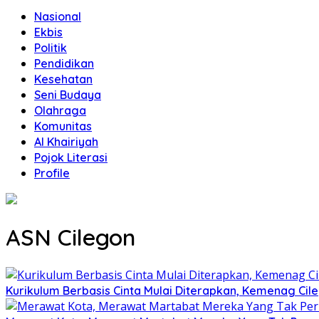
Nasional
Ekbis
Politik
Pendidikan
Kesehatan
Seni Budaya
Olahraga
Komunitas
Al Khairiyah
Pojok Literasi
Profile
ASN Cilegon
Kurikulum Berbasis Cinta Mulai Diterapkan, Kemenag Cil