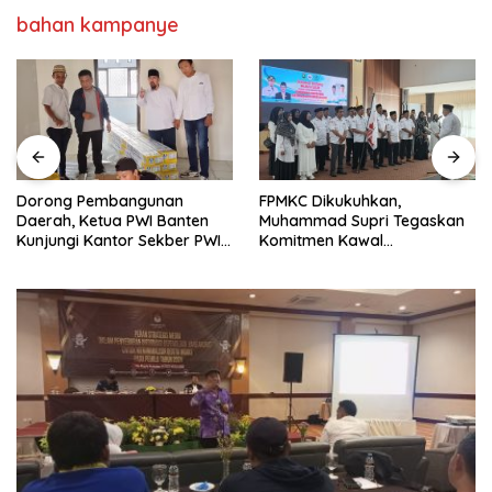
bahan kampanye
Dorong Pembangunan
FPMKC Dikukuhkan,
Daerah, Ketua PWI Banten
Muhammad Supri Tegaskan
Kunjungi Kantor Sekber PWI
Komitmen Kawal
dan SMSI Pandeglang
Pembangunan Kota Cilegon