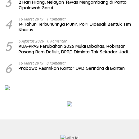
3
2 Hari Hilang, Nelayan Tewas Mengambang di Pantai
Cipalawah Garut
4
16 Maret 2019
1 Komentar
14 Tahun Terbunuhnya Munir, Polri Didesak Bentuk Tim
Khusus
5
5 Agustus 2026
0 Komentar
KUA-PPAS Perubahan 2026 Mulai Dibahas, Robinsar
Pasang Rem Defisit, DPRD Diminta Tak Sekadar Jadi
Stempel Anggaran
6
16 Maret 2019
0 Komentar
Prabowo Resmikan Kantor DPD Gerindra di Banten