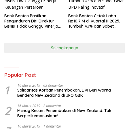
Bank Banten Pastikan
Bank Banten Cetak Laba
Pengunduran Diri Direktur
Rp10,7 M di Kuartal III 2025,
Bisnis Tidak Ganggu Kinerja
Tumbuh 43% dan Sabet
Keuangan Perseroan
Gelar BPD Paling Inovatif
Selengkapnya
Popular Post
1
16 Maret 2019
63 Komentar
Solidaritas Korban Penembakan, DKI Beri Warna
Bendera New Zealand di JPO GBK
2
16 Maret 2019
2 Komentar
Menag Kecam Penembakan di New Zealand: Tak
Berperikemanusiaan!
16 Maret 2019
1 Komentar