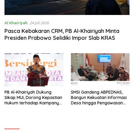
Al Khairiyah
24 Juli 2026
Pasca Kebakaran CRM, PB Al-Khairiyah Minta
Presiden Prabowo Selidiki Impor Slab KRAS
PB Al-Khairiyah Dukung
SMSI Gandeng ABPEDNAS,
Sikap MUI, Dorong Kepastian
Bangun Kekuatan Informasi
Hukum terhadap Kampanye
Desa hingga Pengawasan
LGBT
Dana Publik