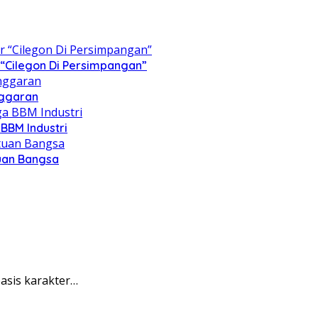
“Cilegon Di Persimpangan”
nggaran
BBM Industri
tuan Bangsa
asis karakter…