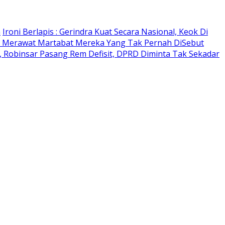
n
Ironi Berlapis : Gerindra Kuat Secara Nasional, Keok Di
 Merawat Martabat Mereka Yang Tak Pernah DiSebut
 Robinsar Pasang Rem Defisit, DPRD Diminta Tak Sekadar