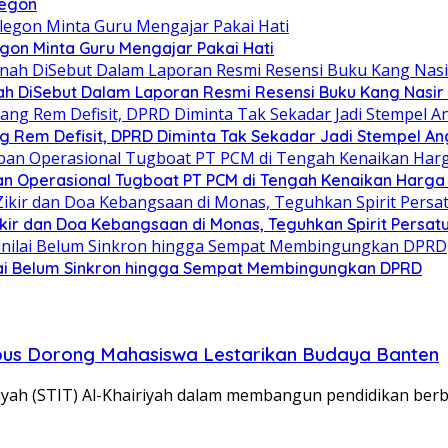
legon
egon Minta Guru Mengajar Pakai Hati
h DiSebut Dalam Laporan Resmi Resensi Buku Kang Nasir 
g Rem Defisit, DPRD Diminta Tak Sekadar Jadi Stempel A
n Operasional Tugboat PT PCM di Tengah Kenaikan Harga 
Zikir dan Doa Kebangsaan di Monas, Teguhkan Spirit Persa
ilai Belum Sinkron hingga Sempat Membingungkan DPRD
pus Dorong Mahasiswa Lestarikan Budaya Banten
yah (STIT) Al-Khairiyah dalam membangun pendidikan berb