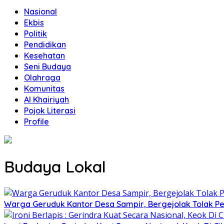
Nasional
Ekbis
Politik
Pendidikan
Kesehatan
Seni Budaya
Olahraga
Komunitas
Al Khairiyah
Pojok Literasi
Profile
Budaya Lokal
Warga Geruduk Kantor Desa Sampir, Bergejolak Tolak P