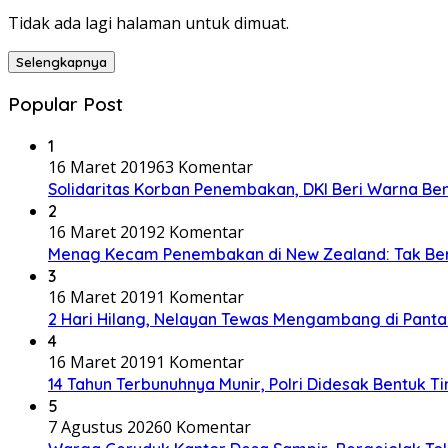
Tidak ada lagi halaman untuk dimuat.
Selengkapnya
Popular Post
1
16 Maret 2019
63 Komentar
Solidaritas Korban Penembakan, DKI Beri Warna Be
2
16 Maret 2019
2 Komentar
Menag Kecam Penembakan di New Zealand: Tak Be
3
16 Maret 2019
1 Komentar
2 Hari Hilang, Nelayan Tewas Mengambang di Panta
4
16 Maret 2019
1 Komentar
14 Tahun Terbunuhnya Munir, Polri Didesak Bentuk T
5
7 Agustus 2026
0 Komentar