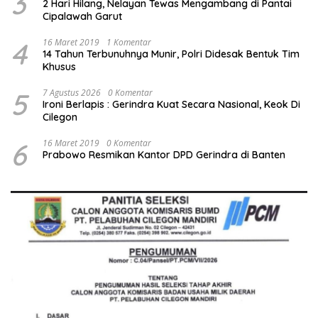
3
2 Hari Hilang, Nelayan Tewas Mengambang di Pantai
Cipalawah Garut
4
16 Maret 2019
1 Komentar
14 Tahun Terbunuhnya Munir, Polri Didesak Bentuk Tim
Khusus
5
7 Agustus 2026
0 Komentar
Ironi Berlapis : Gerindra Kuat Secara Nasional, Keok Di
Cilegon
6
16 Maret 2019
0 Komentar
Prabowo Resmikan Kantor DPD Gerindra di Banten