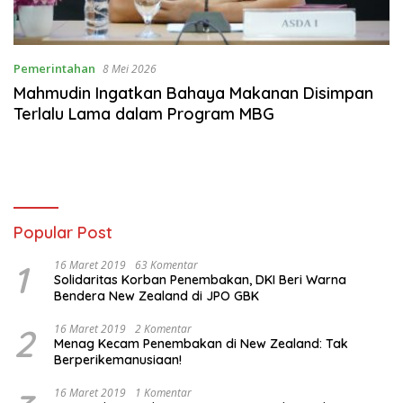
Pemerintahan
8 Mei 2026
Mahmudin Ingatkan Bahaya Makanan Disimpan
Terlalu Lama dalam Program MBG
Popular Post
1
16 Maret 2019
63 Komentar
Solidaritas Korban Penembakan, DKI Beri Warna
Bendera New Zealand di JPO GBK
2
16 Maret 2019
2 Komentar
Menag Kecam Penembakan di New Zealand: Tak
Berperikemanusiaan!
16 Maret 2019
1 Komentar