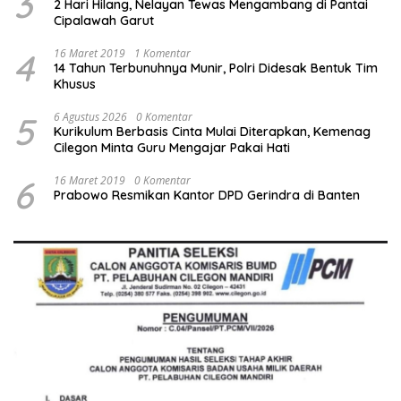
3
2 Hari Hilang, Nelayan Tewas Mengambang di Pantai
Cipalawah Garut
4
16 Maret 2019
1 Komentar
14 Tahun Terbunuhnya Munir, Polri Didesak Bentuk Tim
Khusus
5
6 Agustus 2026
0 Komentar
Kurikulum Berbasis Cinta Mulai Diterapkan, Kemenag
Cilegon Minta Guru Mengajar Pakai Hati
6
16 Maret 2019
0 Komentar
Prabowo Resmikan Kantor DPD Gerindra di Banten