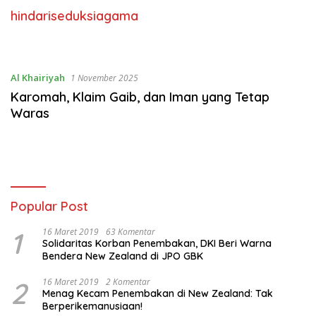
hindariseduksiagama
Al Khairiyah
1 November 2025
Karomah, Klaim Gaib, dan Iman yang Tetap
Waras
Popular Post
1
16 Maret 2019
63 Komentar
Solidaritas Korban Penembakan, DKI Beri Warna
Bendera New Zealand di JPO GBK
2
16 Maret 2019
2 Komentar
Menag Kecam Penembakan di New Zealand: Tak
Berperikemanusiaan!