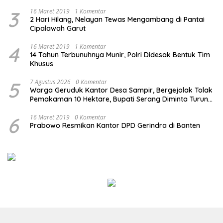
3
16 Maret 2019
1 Komentar
2 Hari Hilang, Nelayan Tewas Mengambang di Pantai
Cipalawah Garut
4
16 Maret 2019
1 Komentar
14 Tahun Terbunuhnya Munir, Polri Didesak Bentuk Tim
Khusus
5
7 Agustus 2026
0 Komentar
Warga Geruduk Kantor Desa Sampir, Bergejolak Tolak
Pemakaman 10 Hektare, Bupati Serang Diminta Turun
Tangan
6
16 Maret 2019
0 Komentar
Prabowo Resmikan Kantor DPD Gerindra di Banten