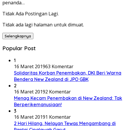
penanda…
Tidak Ada Postingan Lagi.
Tidak ada lagi halaman untuk dimuat.
Selengkapnya
Popular Post
1
16 Maret 2019
63 Komentar
Solidaritas Korban Penembakan, DKI Beri Warna
Bendera New Zealand di JPO GBK
2
16 Maret 2019
2 Komentar
Menag Kecam Penembakan di New Zealand: Tak
Berperikemanusiaan!
3
16 Maret 2019
1 Komentar
2 Hari Hilang, Nelayan Tewas Mengambang di
Pantai Cipalawah Garut