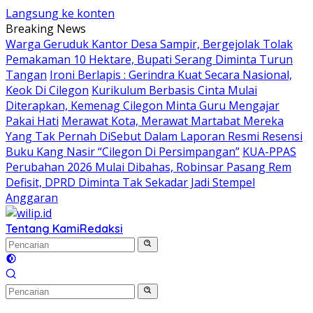
Langsung ke konten
Breaking News
Warga Geruduk Kantor Desa Sampir, Bergejolak Tolak
Pemakaman 10 Hektare, Bupati Serang Diminta Turun
Tangan
Ironi Berlapis : Gerindra Kuat Secara Nasional,
Keok Di Cilegon
Kurikulum Berbasis Cinta Mulai
Diterapkan, Kemenag Cilegon Minta Guru Mengajar
Pakai Hati
Merawat Kota, Merawat Martabat Mereka
Yang Tak Pernah DiSebut Dalam Laporan Resmi Resensi
Buku Kang Nasir “Cilegon Di Persimpangan”
KUA-PPAS
Perubahan 2026 Mulai Dibahas, Robinsar Pasang Rem
Defisit, DPRD Diminta Tak Sekadar Jadi Stempel
Anggaran
Tentang Kami
Redaksi