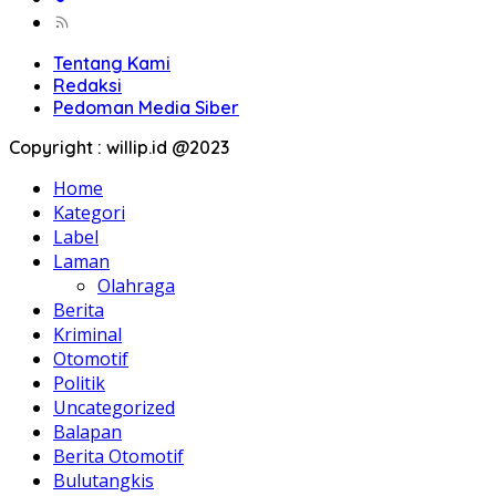
Tentang Kami
Redaksi
Pedoman Media Siber
Copyright : willip.id @2023
Home
Kategori
Label
Laman
Olahraga
Berita
Kriminal
Otomotif
Politik
Uncategorized
Balapan
Berita Otomotif
Bulutangkis