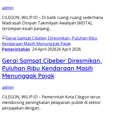
admin
CILEGON, WILIP.ID – Di balik ruang-ruang sederhana
Madrasah Diniyah Takmiliyah Awaliyah (MDTA),
tersimpan kisah panjang…
Pemerintahan
24 April 2026
26 April 2026
Gerai Samsat Cibeber Diresmikan,
Puluhan Ribu Kendaraan Masih
Menunggak Pajak
admin
CILEGON, WILIP.ID – Pemerintah Kota Cilegon terus
mendorong peningkatan pelayanan publik di sektor
perpajakan dengan…