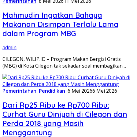
Pemerintahan
8 Mei 2026
11 Mei 2026
Mahmudin Ingatkan Bahaya
Makanan Disimpan Terlalu Lama
dalam Program MBG
admin
CILEGON, WILIP.ID – Program Makan Bergizi Gratis
(MBG) di Kota Cilegon tak sekadar soal membagikan…
Pemerintahan
,
Pendidikan
6 Mei 2026
6 Mei 2026
Dari Rp25 Ribu ke Rp700 Ribu:
Curhat Guru Diniyah di Cilegon dan
Perda 2018 yang Masih
Menggantung