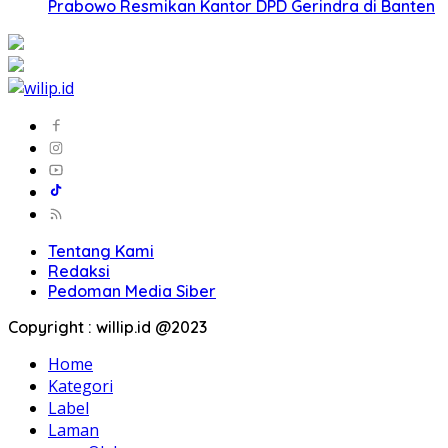
Prabowo Resmikan Kantor DPD Gerindra di Banten
Tentang Kami
Redaksi
Pedoman Media Siber
Copyright : willip.id @2023
Home
Kategori
Label
Laman