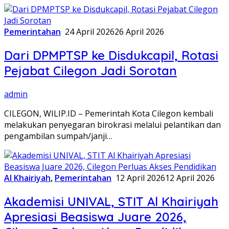
Pemerintahan
24 April 2026
26 April 2026
Dari DPMPTSP ke Disdukcapil, Rotasi
Pejabat Cilegon Jadi Sorotan
admin
CILEGON, WILIP.ID – Pemerintah Kota Cilegon kembali
melakukan penyegaran birokrasi melalui pelantikan dan
pengambilan sumpah/janji…
Al Khairiyah
,
Pemerintahan
12 April 2026
12 April 2026
Akademisi UNIVAL, STIT Al Khairiyah
Apresiasi Beasiswa Juare 2026,