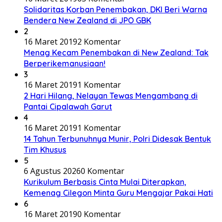
Solidaritas Korban Penembakan, DKI Beri Warna
Bendera New Zealand di JPO GBK
2
16 Maret 2019
2 Komentar
Menag Kecam Penembakan di New Zealand: Tak
Berperikemanusiaan!
3
16 Maret 2019
1 Komentar
2 Hari Hilang, Nelayan Tewas Mengambang di
Pantai Cipalawah Garut
4
16 Maret 2019
1 Komentar
14 Tahun Terbunuhnya Munir, Polri Didesak Bentuk
Tim Khusus
5
6 Agustus 2026
0 Komentar
Kurikulum Berbasis Cinta Mulai Diterapkan,
Kemenag Cilegon Minta Guru Mengajar Pakai Hati
6
16 Maret 2019
0 Komentar