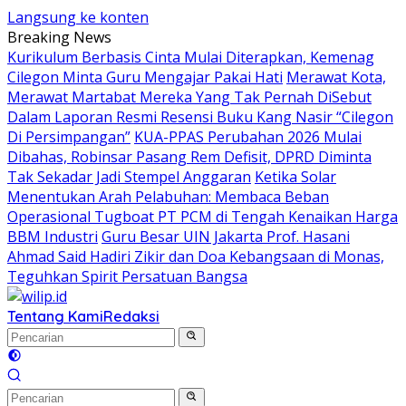
Langsung ke konten
Breaking News
Kurikulum Berbasis Cinta Mulai Diterapkan, Kemenag
Cilegon Minta Guru Mengajar Pakai Hati
Merawat Kota,
Merawat Martabat Mereka Yang Tak Pernah DiSebut
Dalam Laporan Resmi Resensi Buku Kang Nasir “Cilegon
Di Persimpangan”
KUA-PPAS Perubahan 2026 Mulai
Dibahas, Robinsar Pasang Rem Defisit, DPRD Diminta
Tak Sekadar Jadi Stempel Anggaran
Ketika Solar
Menentukan Arah Pelabuhan: Membaca Beban
Operasional Tugboat PT PCM di Tengah Kenaikan Harga
BBM Industri
Guru Besar UIN Jakarta Prof. Hasani
Ahmad Said Hadiri Zikir dan Doa Kebangsaan di Monas,
Teguhkan Spirit Persatuan Bangsa
Tentang Kami
Redaksi