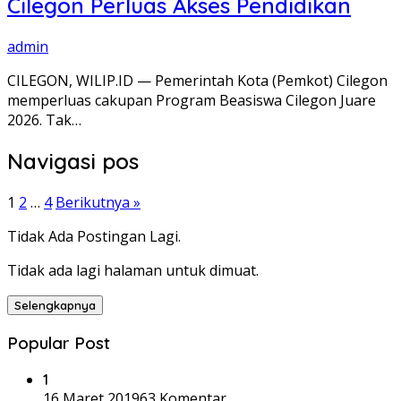
Cilegon Perluas Akses Pendidikan
admin
CILEGON, WILIP.ID — Pemerintah Kota (Pemkot) Cilegon
memperluas cakupan Program Beasiswa Cilegon Juare
2026. Tak…
Navigasi pos
1
2
…
4
Berikutnya »
Tidak Ada Postingan Lagi.
Tidak ada lagi halaman untuk dimuat.
Selengkapnya
Popular Post
1
16 Maret 2019
63 Komentar