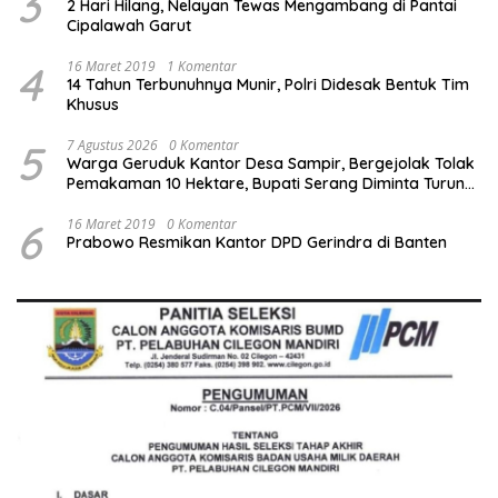
3
2 Hari Hilang, Nelayan Tewas Mengambang di Pantai
Cipalawah Garut
4
16 Maret 2019
1 Komentar
14 Tahun Terbunuhnya Munir, Polri Didesak Bentuk Tim
Khusus
5
7 Agustus 2026
0 Komentar
Warga Geruduk Kantor Desa Sampir, Bergejolak Tolak
Pemakaman 10 Hektare, Bupati Serang Diminta Turun
Tangan
6
16 Maret 2019
0 Komentar
Prabowo Resmikan Kantor DPD Gerindra di Banten