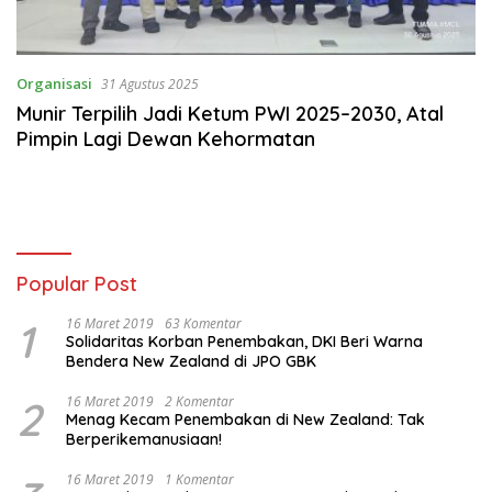
Organisasi
31 Agustus 2025
Munir Terpilih Jadi Ketum PWI 2025–2030, Atal
Pimpin Lagi Dewan Kehormatan
Popular Post
1
16 Maret 2019
63 Komentar
Solidaritas Korban Penembakan, DKI Beri Warna
Bendera New Zealand di JPO GBK
2
16 Maret 2019
2 Komentar
Menag Kecam Penembakan di New Zealand: Tak
Berperikemanusiaan!
16 Maret 2019
1 Komentar