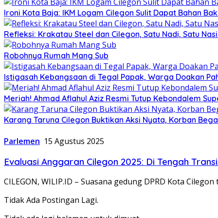
Ironi Kota Baja: IKM Logam Cilegon Sulit Dapat Bahan Bak
Refleksi: Krakatau Steel dan Cilegon, Satu Nadi, Satu Nas
Robohnya Rumah Mang Sub
Istigasah Kebangsaan di Tegal Papak, Warga Doakan Pa
Meriah! Ahmad Aflahul Aziz Resmi Tutup Kebondalem Su
Karang Taruna Cilegon Buktikan Aksi Nyata, Korban Bega
Parlemen
15 Agustus 2025
Evaluasi Anggaran Cilegon 2025: Di Tengah Trans
CILEGON, WILIP.ID – Suasana gedung DPRD Kota Cilegon t
Tidak Ada Postingan Lagi.