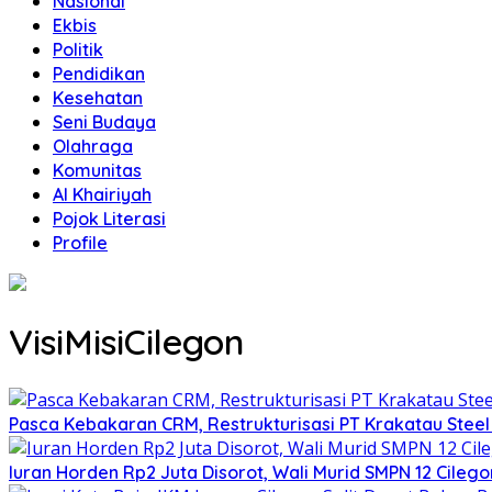
Nasional
Ekbis
Politik
Pendidikan
Kesehatan
Seni Budaya
Olahraga
Komunitas
Al Khairiyah
Pojok Literasi
Profile
VisiMisiCilegon
Pasca Kebakaran CRM, Restrukturisasi PT Krakatau Steel
Iuran Horden Rp2 Juta Disorot, Wali Murid SMPN 12 Cil