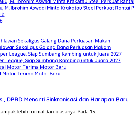
u, M. Ibrohim Aswadi Minta Krakatau Steel Perkuat Rantai 
ib
hlawan Sekaligus Galang Dana Perluasan Makam
per League, Siap Sumbang Kambing untuk Juara 2027
l Motor Terima Motor Baru
isi, DPRD Menanti Sinkronisasi dan Harapan Baru
ampak lebih formal dari biasanya. Pada 15…