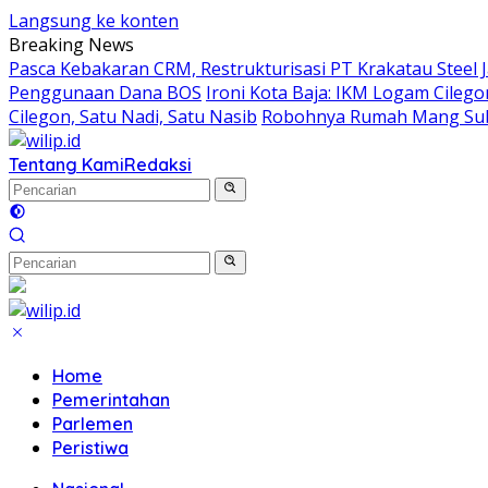
Langsung ke konten
Breaking News
Pasca Kebakaran CRM, Restrukturisasi PT Krakatau Steel 
Penggunaan Dana BOS
Ironi Kota Baja: IKM Logam Cilego
Cilegon, Satu Nadi, Satu Nasib
Robohnya Rumah Mang Su
Tentang Kami
Redaksi
Home
Pemerintahan
Parlemen
Peristiwa