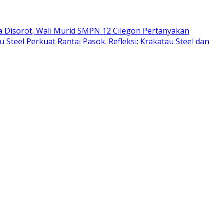
a Disorot, Wali Murid SMPN 12 Cilegon Pertanyakan
u Steel Perkuat Rantai Pasok.
Refleksi: Krakatau Steel dan