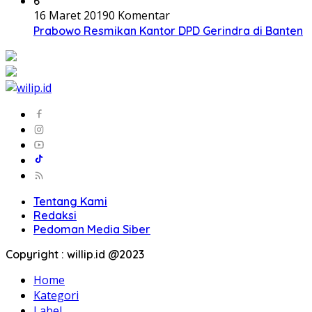
6
16 Maret 2019
0 Komentar
Prabowo Resmikan Kantor DPD Gerindra di Banten
Tentang Kami
Redaksi
Pedoman Media Siber
Copyright : willip.id @2023
Home
Kategori
Label