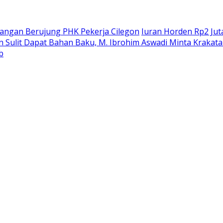
Jangan Berujung PHK Pekerja Cilegon
Iuran Horden Rp2 Jut
n Sulit Dapat Bahan Baku, M. Ibrohim Aswadi Minta Krakata
b