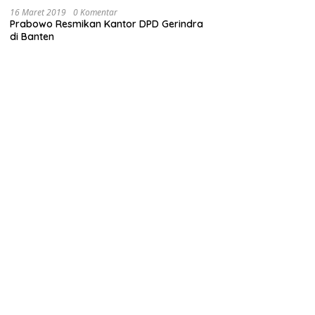
16 Maret 2019
0 Komentar
Prabowo Resmikan Kantor DPD Gerindra
di Banten