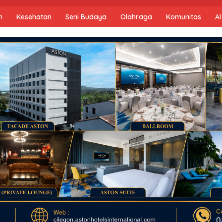
n
Kesehatan
Seni Budaya
Olahraga
Komunitas
Al