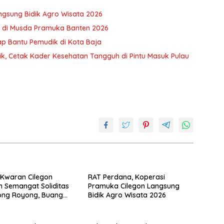
ngsung Bidik Agro Wisata 2026
 di Musda Pramuka Banten 2026
ap Bantu Pemudik di Kota Baja
ik, Cetak Kader Kesehatan Tangguh di Pintu Masuk Pulau
Kwaran Cilegon
RAT Perdana, Koperasi
 Semangat Soliditas
Pramuka Cilegon Langsung
ong Royong, Buang
Bidik Agro Wisata 2026
 Kembali Pimpin
a