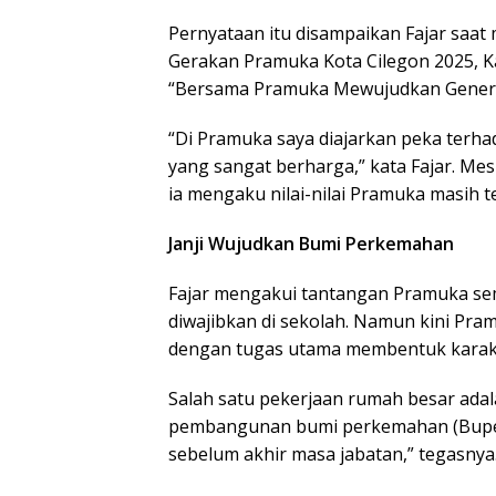
Pernyataan itu disampaikan Fajar sa
Gerakan Pramuka Kota Cilegon 2025, K
“Bersama Pramuka Mewujudkan Generas
“Di Pramuka saya diajarkan peka terha
yang sangat berharga,” kata Fajar. Mes
ia mengaku nilai-nilai Pramuka masih t
Janji Wujudkan Bumi Perkemahan
Fajar mengakui tantangan Pramuka sema
diwajibkan di sekolah. Namun kini Pra
dengan tugas utama membentuk karak
Salah satu pekerjaan rumah besar adala
pembangunan bumi perkemahan (Buper)
sebelum akhir masa jabatan,” tegasnya