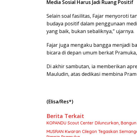
Media Sosial Harus Jadi Ruang Positif
Selain soal fasilitas, Fajar menyoroti
budaya positif dalam penggunaan media
yang baik, bukan sebaliknya,” ujarnya.
Fajar juga mengaku bangga menjadi bag
bicara di depan umum berkat Pramuka,
Di akhir sambutan, ia memberikan apr
Mauludin, atas dedikasi membina Pramu
(Elisa/Res*)
Berita Terkait
KOPANDU Scout Center Diluncurkan, Bangu
MUSRAN Kwaran Cilegon Tegaskan Semangat