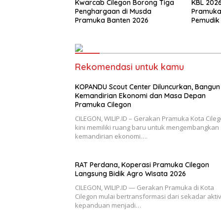
Kwarcab Cilegon Borong Tiga
KBL 2026
Penghargaan di Musda
Pramuka 
Pramuka Banten 2026
Pemudik 
Rekomendasi untuk kamu
KOPANDU Scout Center Diluncurkan, Bangun
Kemandirian Ekonomi dan Masa Depan
Pramuka Cilegon
CILEGON, WILIP.ID – Gerakan Pramuka Kota Cile
kini memiliki ruang baru untuk mengembangkan
kemandirian ekonomi….
RAT Perdana, Koperasi Pramuka Cilegon
Langsung Bidik Agro Wisata 2026
CILEGON, WILIP.ID — Gerakan Pramuka di Kota
Cilegon mulai bertransformasi dari sekadar aktiv
kepanduan menjadi…