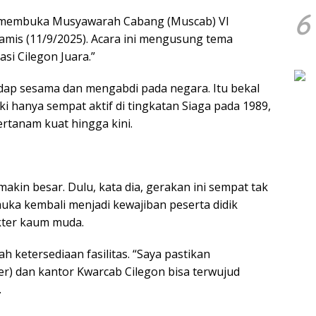
6
at membuka Musyawarah Cabang (Muscab) VI
amis (11/9/2025). Acara ini mengusung tema
i Cilegon Juara.”
dap sesama dan mengabdi pada negara. Itu bekal
ki hanya sempat aktif di tingkatan Siaga pada 1989,
ertanam kuat hingga kini.
kin besar. Dulu, kata dia, gerakan ini sempat tak
muka kembali menjadi kewajiban peserta didik
ter kaum muda.
h ketersediaan fasilitas. “Saya pastikan
 dan kantor Kwarcab Cilegon bisa terwujud
.