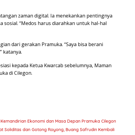
 tantangan zaman digital. Ia menekankan pentingnya
 sosial. “Medos harus diarahkan untuk hal-hal
ian dari gerakan Pramuka. “Saya bisa berani
” katanya.
esiasi kepada Ketua Kwarcab sebelumnya, Maman
ka di Cilegon.
n Kemandirian Ekonomi dan Masa Depan Pramuka Cilegon
 Soliditas dan Gotong Royong, Buang Safrudin Kembali