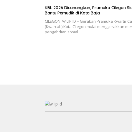
KBL 2026 Dicanangkan, Pramuka Cilegon Si
Bantu Pemudik di Kota Baja
CILEGON, WILIP.ID – Gerakan Pramuka Kwartir C
(Kwarcab) Kota Cilegon mulai menggerakkan me
pengabdian sosial…