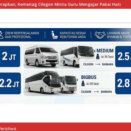
gon Minta Guru Mengajar Pakai Hati
Merawat Kota, Mer
Peristiwa