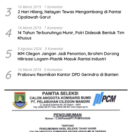
3
16 Maret 2019
1 Komentar
2 Hari Hilang, Nelayan Tewas Mengambang di Pantai
Cipalawah Garut
4
16 Maret 2019
1 Komentar
14 Tahun Terbunuhnya Munir, Polri Didesak Bentuk Tim
Khusus
5
9 Agustus 2026
0 Komentar
IKM Cilegon Jangan Jadi Penonton, Ibrohim Dorong
Hilirisasi Logam-Plastik Masuk Rantai Industri
6
16 Maret 2019
0 Komentar
Prabowo Resmikan Kantor DPD Gerindra di Banten