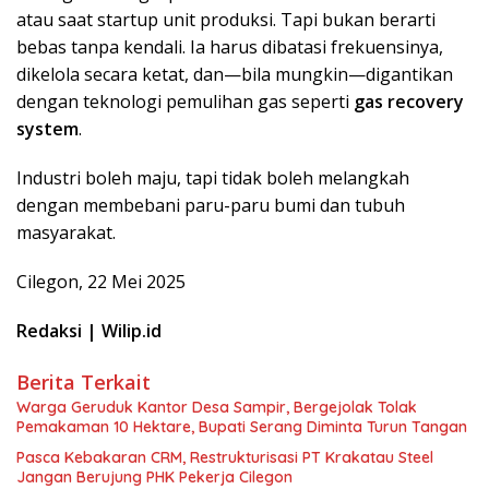
atau saat startup unit produksi. Tapi bukan berarti
bebas tanpa kendali. Ia harus dibatasi frekuensinya,
dikelola secara ketat, dan—bila mungkin—digantikan
dengan teknologi pemulihan gas seperti
gas recovery
system
.
Industri boleh maju, tapi tidak boleh melangkah
dengan membebani paru-paru bumi dan tubuh
masyarakat.
Cilegon, 22 Mei 2025
Redaksi | Wilip.id
Berita Terkait
Warga Geruduk Kantor Desa Sampir, Bergejolak Tolak
Pemakaman 10 Hektare, Bupati Serang Diminta Turun Tangan
Pasca Kebakaran CRM, Restrukturisasi PT Krakatau Steel
Jangan Berujung PHK Pekerja Cilegon