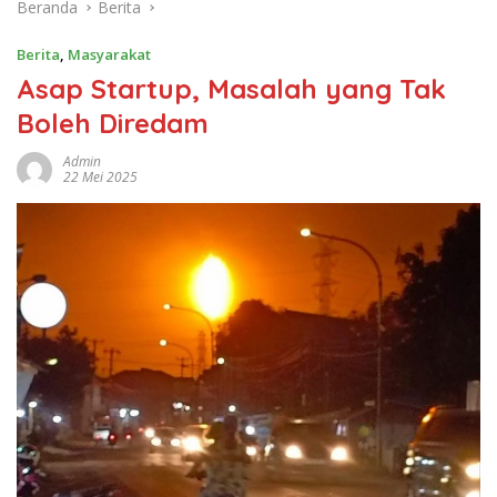
Beranda
Berita
Berita
,
Masyarakat
Asap Startup, Masalah yang Tak
Boleh Diredam
Admin
22 Mei 2025