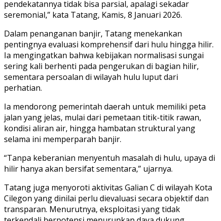
pendekatannya tidak bisa parsial, apalagi sekadar
seremonial,” kata Tatang, Kamis, 8 Januari 2026.
Dalam penanganan banjir, Tatang menekankan
pentingnya evaluasi komprehensif dari hulu hingga hilir.
Ia mengingatkan bahwa kebijakan normalisasi sungai
sering kali berhenti pada pengerukan di bagian hilir,
sementara persoalan di wilayah hulu luput dari
perhatian.
Ia mendorong pemerintah daerah untuk memiliki peta
jalan yang jelas, mulai dari pemetaan titik-titik rawan,
kondisi aliran air, hingga hambatan struktural yang
selama ini memperparah banjir.
“Tanpa keberanian menyentuh masalah di hulu, upaya di
hilir hanya akan bersifat sementara,” ujarnya.
Tatang juga menyoroti aktivitas Galian C di wilayah Kota
Cilegon yang dinilai perlu dievaluasi secara objektif dan
transparan. Menurutnya, eksploitasi yang tidak
terkendali berpotensi menurunkan daya dukung