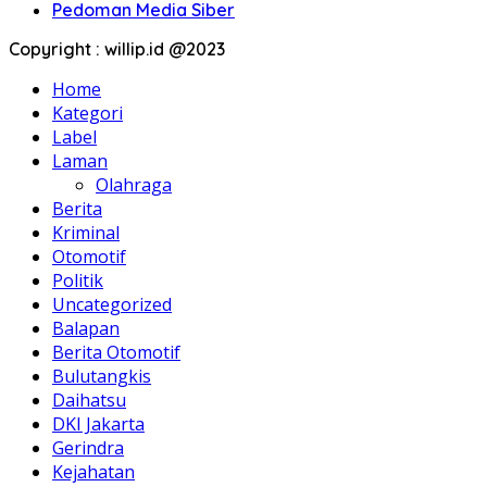
Pedoman Media Siber
Copyright : willip.id @2023
Home
Kategori
Label
Laman
Olahraga
Berita
Kriminal
Otomotif
Politik
Uncategorized
Balapan
Berita Otomotif
Bulutangkis
Daihatsu
DKI Jakarta
Gerindra
Kejahatan