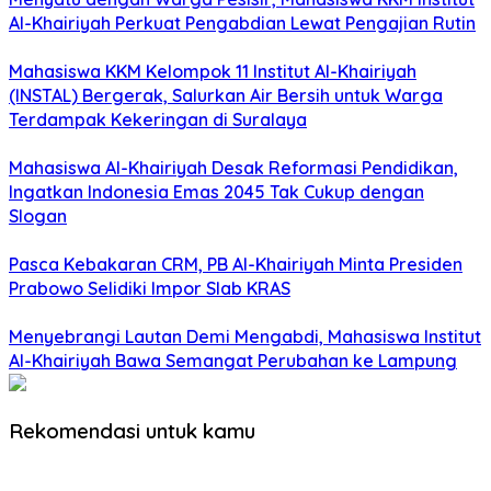
Al-Khairiyah Perkuat Pengabdian Lewat Pengajian Rutin
Mahasiswa KKM Kelompok 11 Institut Al-Khairiyah
(INSTAL) Bergerak, Salurkan Air Bersih untuk Warga
Terdampak Kekeringan di Suralaya
Mahasiswa Al-Khairiyah Desak Reformasi Pendidikan,
Ingatkan Indonesia Emas 2045 Tak Cukup dengan
Slogan
Pasca Kebakaran CRM, PB Al-Khairiyah Minta Presiden
Prabowo Selidiki Impor Slab KRAS
Menyebrangi Lautan Demi Mengabdi, Mahasiswa Institut
Al-Khairiyah Bawa Semangat Perubahan ke Lampung
Rekomendasi untuk kamu