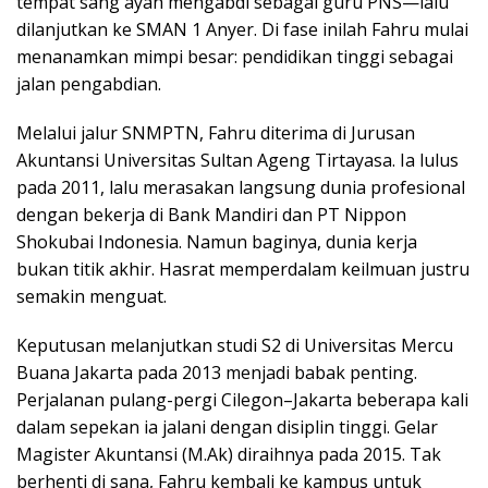
tempat sang ayah mengabdi sebagai guru PNS—lalu
dilanjutkan ke SMAN 1 Anyer. Di fase inilah Fahru mulai
menanamkan mimpi besar: pendidikan tinggi sebagai
jalan pengabdian.
Melalui jalur SNMPTN, Fahru diterima di Jurusan
Akuntansi Universitas Sultan Ageng Tirtayasa. Ia lulus
pada 2011, lalu merasakan langsung dunia profesional
dengan bekerja di Bank Mandiri dan PT Nippon
Shokubai Indonesia. Namun baginya, dunia kerja
bukan titik akhir. Hasrat memperdalam keilmuan justru
semakin menguat.
Keputusan melanjutkan studi S2 di Universitas Mercu
Buana Jakarta pada 2013 menjadi babak penting.
Perjalanan pulang-pergi Cilegon–Jakarta beberapa kali
dalam sepekan ia jalani dengan disiplin tinggi. Gelar
Magister Akuntansi (M.Ak) diraihnya pada 2015. Tak
berhenti di sana, Fahru kembali ke kampus untuk