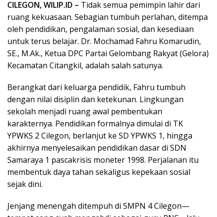
CILEGON, WILIP.ID –
Tidak semua pemimpin lahir dari
ruang kekuasaan. Sebagian tumbuh perlahan, ditempa
oleh pendidikan, pengalaman sosial, dan kesediaan
untuk terus belajar. Dr. Mochamad Fahru Komarudin,
SE., M.Ak., Ketua DPC Partai Gelombang Rakyat (Gelora)
Kecamatan Citangkil, adalah salah satunya.
Berangkat dari keluarga pendidik, Fahru tumbuh
dengan nilai disiplin dan ketekunan. Lingkungan
sekolah menjadi ruang awal pembentukan
karakternya. Pendidikan formalnya dimulai di TK
YPWKS 2 Cilegon, berlanjut ke SD YPWKS 1, hingga
akhirnya menyelesaikan pendidikan dasar di SDN
Samaraya 1 pascakrisis moneter 1998. Perjalanan itu
membentuk daya tahan sekaligus kepekaan sosial
sejak dini.
Jenjang menengah ditempuh di SMPN 4 Cilegon—