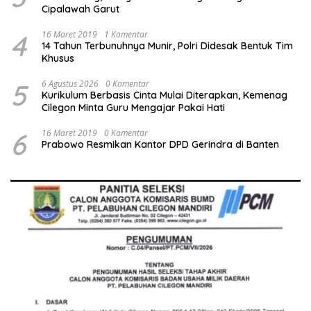
Cipalawah Garut
4
16 Maret 2019
1 Komentar
14 Tahun Terbunuhnya Munir, Polri Didesak Bentuk Tim
Khusus
5
6 Agustus 2026
0 Komentar
Kurikulum Berbasis Cinta Mulai Diterapkan, Kemenag
Cilegon Minta Guru Mengajar Pakai Hati
6
16 Maret 2019
0 Komentar
Prabowo Resmikan Kantor DPD Gerindra di Banten