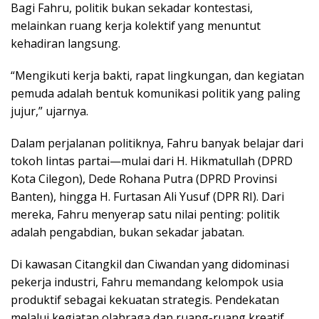
Bagi Fahru, politik bukan sekadar kontestasi,
melainkan ruang kerja kolektif yang menuntut
kehadiran langsung.
“Mengikuti kerja bakti, rapat lingkungan, dan kegiatan
pemuda adalah bentuk komunikasi politik yang paling
jujur,” ujarnya.
Dalam perjalanan politiknya, Fahru banyak belajar dari
tokoh lintas partai—mulai dari H. Hikmatullah (DPRD
Kota Cilegon), Dede Rohana Putra (DPRD Provinsi
Banten), hingga H. Furtasan Ali Yusuf (DPR RI). Dari
mereka, Fahru menyerap satu nilai penting: politik
adalah pengabdian, bukan sekadar jabatan.
Di kawasan Citangkil dan Ciwandan yang didominasi
pekerja industri, Fahru memandang kelompok usia
produktif sebagai kekuatan strategis. Pendekatan
melalui kegiatan olahraga dan ruang-ruang kreatif