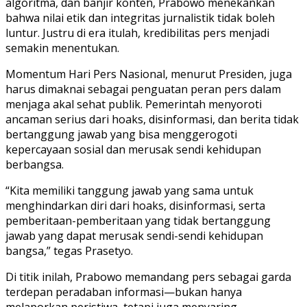
algoritma, dan banjir konten, Prabowo menekankan
bahwa nilai etik dan integritas jurnalistik tidak boleh
luntur. Justru di era itulah, kredibilitas pers menjadi
semakin menentukan.
Momentum Hari Pers Nasional, menurut Presiden, juga
harus dimaknai sebagai penguatan peran pers dalam
menjaga akal sehat publik. Pemerintah menyoroti
ancaman serius dari hoaks, disinformasi, dan berita tidak
bertanggung jawab yang bisa menggerogoti
kepercayaan sosial dan merusak sendi kehidupan
berbangsa.
“Kita memiliki tanggung jawab yang sama untuk
menghindarkan diri dari hoaks, disinformasi, serta
pemberitaan-pemberitaan yang tidak bertanggung
jawab yang dapat merusak sendi-sendi kehidupan
bangsa,” tegas Prasetyo.
Di titik inilah, Prabowo memandang pers sebagai garda
terdepan peradaban informasi—bukan hanya
melaporkan peristiwa, tetapi juga menyaring,