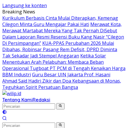
Langsung ke konten
Breaking News
Kurikulum Berbasis Cinta Mulai Diterapkan, Kemenag
Cilegon Minta Guru Mengajar Pakai Hati
Merawat Kota,
Merawat Martabat Mereka Yang Tak Pernah DiSebut
Dalam Laporan Resmi Resensi Buku Kang Nasir “Cilegon
Di Persimpangan”
KUA-PPAS Perubahan 2026 Mulai
Dibahas, Robinsar Pasang Rem Defisit, DPRD Diminta
Tak Sekadar Jadi Stempel Anggaran
Ketika Solar
Menentukan Arah Pelabuhan: Membaca Beban
Operasional Tugboat PT PCM di Tengah Kenaikan Harga
BBM Industri
Guru Besar UIN Jakarta Prof. Hasani
Ahmad Said Hadiri Zikir dan Doa Kebangsaan di Monas,
Teguhkan Spirit Persatuan Bangsa
Tentang Kami
Redaksi