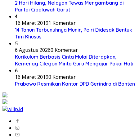
2 Hari Hilang, Nelayan Tewas Mengambang di
Pantai Cipalawah Garut
4
16 Maret 2019
1 Komentar
14 Tahun Terbunuhnya Munir, Polri Didesak Bentuk
Tim Khusus
5
6 Agustus 2026
0 Komentar
Kurikulum Berbasis Cinta Mulai Diterapkan,
Kemenag Cilegon Minta Guru Mengajar Pakai Hati
6
16 Maret 2019
0 Komentar
Prabowo Resmikan Kantor DPD Gerindra di Banten