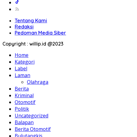
Tentang Kami
Redaksi
Pedoman Media Siber
Copyright : willip.id @2023
Home
Kategori
Label
Laman
Olahraga
Berita
Kriminal
Otomotif
Politik
Uncategorized
Balapan
Berita Otomotif
Bulutangkis