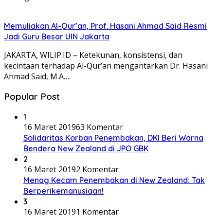
Memuliakan Al-Qur’an, Prof. Hasani Ahmad Said Resmi
Jadi Guru Besar UIN Jakarta
JAKARTA, WILIP.ID – Ketekunan, konsistensi, dan
kecintaan terhadap Al-Qur’an mengantarkan Dr. Hasani
Ahmad Said, M.A….
Popular Post
1
16 Maret 2019
63 Komentar
Solidaritas Korban Penembakan, DKI Beri Warna
Bendera New Zealand di JPO GBK
2
16 Maret 2019
2 Komentar
Menag Kecam Penembakan di New Zealand: Tak
Berperikemanusiaan!
3
16 Maret 2019
1 Komentar