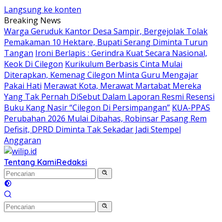
Langsung ke konten
Breaking News
Warga Geruduk Kantor Desa Sampir, Bergejolak Tolak
Pemakaman 10 Hektare, Bupati Serang Diminta Turun
Tangan
Ironi Berlapis : Gerindra Kuat Secara Nasional,
Keok Di Cilegon
Kurikulum Berbasis Cinta Mulai
Diterapkan, Kemenag Cilegon Minta Guru Mengajar
Pakai Hati
Merawat Kota, Merawat Martabat Mereka
Yang Tak Pernah DiSebut Dalam Laporan Resmi Resensi
Buku Kang Nasir “Cilegon Di Persimpangan”
KUA-PPAS
Perubahan 2026 Mulai Dibahas, Robinsar Pasang Rem
Defisit, DPRD Diminta Tak Sekadar Jadi Stempel
Anggaran
Tentang Kami
Redaksi