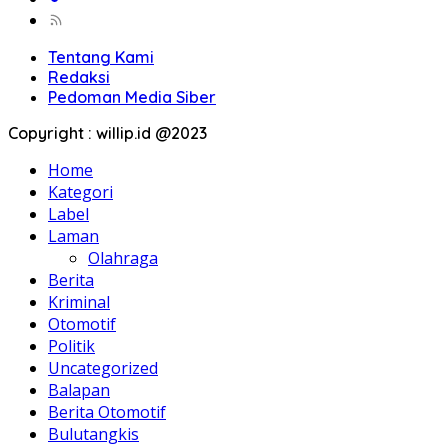
Tentang Kami
Redaksi
Pedoman Media Siber
Copyright : willip.id @2023
Home
Kategori
Label
Laman
Olahraga
Berita
Kriminal
Otomotif
Politik
Uncategorized
Balapan
Berita Otomotif
Bulutangkis