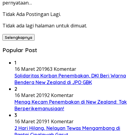
pernyataan…
Tidak Ada Postingan Lagi.
Tidak ada lagi halaman untuk dimuat.
Selengkapnya
Popular Post
1
16 Maret 2019
63 Komentar
Solidaritas Korban Penembakan, DKI Beri Warna
Bendera New Zealand di JPO GBK
2
16 Maret 2019
2 Komentar
Menag Kecam Penembakan di New Zealand: Tak
Berperikemanusiaan!
3
16 Maret 2019
1 Komentar
2 Hari Hilang, Nelayan Tewas Mengambang di
Pantai Cipalawah Garut