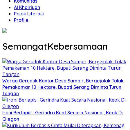
Komunitas
Al Khairiyah
Pojok Literasi
Profile
SemangatKebersamaan
Warga Geruduk Kantor Desa Sampir, Bergejolak Tolak
Pemakaman 10 Hektare, Bupati Serang Diminta Turun
Tangan
Ironi Berlapis : Gerindra Kuat Secara Nasional, Keok Di
Cilegon