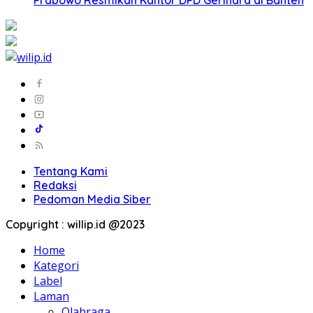
Prabowo Resmikan Kantor DPD Gerindra di Banten
Tentang Kami
Redaksi
Pedoman Media Siber
Copyright : willip.id @2023
Home
Kategori
Label
Laman
Olahraga