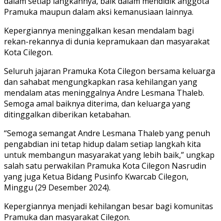
dalam setiap langkahnya, baik dalam mendidik anggota
Pramuka maupun dalam aksi kemanusiaan lainnya.
Kepergiannya meninggalkan kesan mendalam bagi
rekan-rekannya di dunia kepramukaan dan masyarakat
Kota Cilegon.
Seluruh jajaran Pramuka Kota Cilegon bersama keluarga
dan sahabat mengungkapkan rasa kehilangan yang
mendalam atas meninggalnya Andre Lesmana Thaleb.
Semoga amal baiknya diterima, dan keluarga yang
ditinggalkan diberikan ketabahan.
“Semoga semangat Andre Lesmana Thaleb yang penuh
pengabdian ini tetap hidup dalam setiap langkah kita
untuk membangun masyarakat yang lebih baik,” ungkap
salah satu perwakilan Pramuka Kota Cilegon Nasrudin
yang juga Ketua Bidang Pusinfo Kwarcab Cilegon,
Minggu (29 Desember 2024).
Kepergiannya menjadi kehilangan besar bagi komunitas
Pramuka dan masyarakat Cilegon.