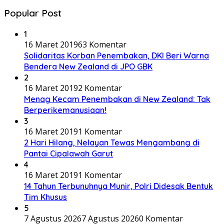
Popular Post
1
16 Maret 2019
63 Komentar
Solidaritas Korban Penembakan, DKI Beri Warna
Bendera New Zealand di JPO GBK
2
16 Maret 2019
2 Komentar
Menag Kecam Penembakan di New Zealand: Tak
Berperikemanusiaan!
3
16 Maret 2019
1 Komentar
2 Hari Hilang, Nelayan Tewas Mengambang di
Pantai Cipalawah Garut
4
16 Maret 2019
1 Komentar
14 Tahun Terbunuhnya Munir, Polri Didesak Bentuk
Tim Khusus
5
7 Agustus 2026
7 Agustus 2026
0 Komentar