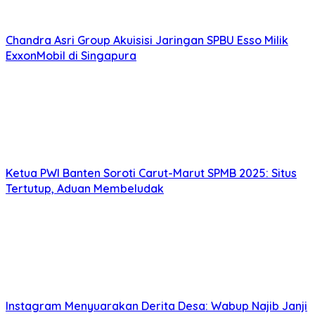
Chandra Asri Group Akuisisi Jaringan SPBU Esso Milik
ExxonMobil di Singapura
Ketua PWI Banten Soroti Carut-Marut SPMB 2025: Situs
Tertutup, Aduan Membeludak
Instagram Menyuarakan Derita Desa: Wabup Najib Janji