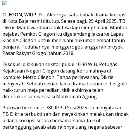
CILEGON, WILIP.ID
– Akhirnya, satu babak drama korupsi
di Kota Baja resmi ditutup. Selasa pagi, 29 April 2025, TB
Dikrie Maulawardhana tak bisa lagi menghindar. Mantan
pejabat Pemkot Cilegon itu digelandang jaksa ke Lapas
Klas IIA Cilegon untuk menjalani hukuman empat tahun
penjara. Tuduhannya: menggerogoti anggaran proyek
Pasar Rakyat Grogol tahun 2018.
Eksekusi dilakukan sekitar pukul 10.30 WIB. Petugas
Kejaksaan Negeri Cilegon datang ke rumahnya di
Komplek Metro Cilegon. Tanpa perlawanan, Dikrie
menyerah. Setelah sekian lama drama hukum ini bergulir
naik-turun meja peradilan, titik akhirnya telah
ditentukan: vonis kasasi Mahkamah Agung.
Putusan bernomor 780 K/Pid.Sus/2025 itu menyatakan
TB Dikrie terbukti sah dan meyakinkan melakukan tindak
pidana korupsi secara bersama-sama. Ia ikut
bertanggung jawab atas raibnya uang negara sebesar