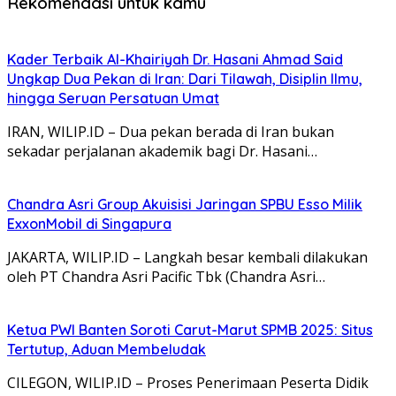
Rekomendasi untuk kamu
Kader Terbaik Al-Khairiyah Dr. Hasani Ahmad Said
Ungkap Dua Pekan di Iran: Dari Tilawah, Disiplin Ilmu,
hingga Seruan Persatuan Umat
IRAN, WILIP.ID – Dua pekan berada di Iran bukan
sekadar perjalanan akademik bagi Dr. Hasani…
Chandra Asri Group Akuisisi Jaringan SPBU Esso Milik
ExxonMobil di Singapura
JAKARTA, WILIP.ID – Langkah besar kembali dilakukan
oleh PT Chandra Asri Pacific Tbk (Chandra Asri…
Ketua PWI Banten Soroti Carut-Marut SPMB 2025: Situs
Tertutup, Aduan Membeludak
CILEGON, WILIP.ID – Proses Penerimaan Peserta Didik