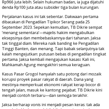
Rp966 juta lebih. Selain hukuman badan, ia juga dijatuhi
denda Rp100 juta atau subsider tiga bulan kurungan.
Perjalanan kasus ini tak sebentar. Dakwaan pertama
dibacakan di Pengadilan Tipikor Serang pada 25
September 2023. Sepekan kemudian, TB Dikrie sempat
‘menang sementara’—majelis hakim mengabulkan
eksepsinya dan membebaskannya dari tahanan. Jaksa
tak tinggal diam. Mereka naik banding ke Pengadilan
Tinggi Banten, dan menang. Tapi babak selanjutnya tak
kalah mengejutkan: putusan bebas di pengadilan tingkat
pertama. Jaksa kembali mengajukan kasasi. Kali ini,
Mahkamah Agung mengakhiri semua keraguan.
Kasus Pasar Grogol hanyalah satu potong dari mozaik
korupsi proyek pasar rakyat di daerah. Dana yang
mestinya memperkuat ekonomi rakyat kerap bocor di
tengah jalan, masuk ke kantong pejabat. TB Dikrie kini
menjadi contoh terbaru—dan semoga terakhir.
Jaksa berharap vonis ini menjadi pesan keras: tak ada