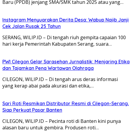
Baru (PPDB) jenjang SMA/SMK tahun 2025 atau yang…
Instagram Menyuarakan Derita Desa: Wabup Najib Janji
Cek Jalan Rusak 25 Tahun
SERANG, WILIP.ID – Di tengah riuh gempita capaian 100
hari kerja Pemerintah Kabupaten Serang, suara…
PWI Cilegon Gelar Sarasehan Jurnalistik: Menjaring Etika
dan Tajamkan Pena Wartawan Olahraga
CILEGON, WILIP.ID – Di tengah arus deras informasi
yang kerap abai pada akurasi dan etika,…
Sari Roti Resmikan Distributor Resmi di Cilegon-Serang,
Siap Perkuat Pasar Banten
CILEGON, WILIP.ID – Pecinta roti di Banten kini punya
alasan baru untuk gembira. Produsen roti…