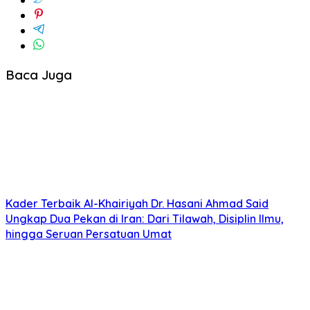
Baca Juga
Kader Terbaik Al-Khairiyah Dr. Hasani Ahmad Said
Ungkap Dua Pekan di Iran: Dari Tilawah, Disiplin Ilmu,
hingga Seruan Persatuan Umat