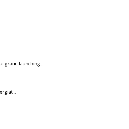
ui grand launching…
ergiat…