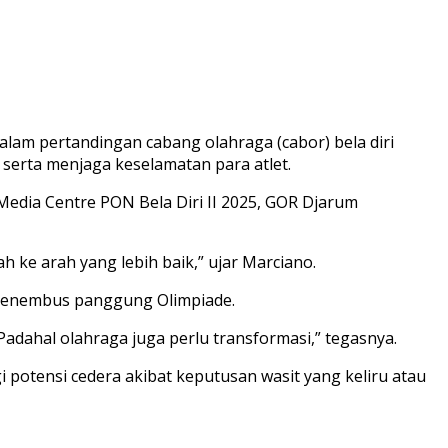
lam pertandingan cabang olahraga (cabor) bela diri
, serta menjaga keselamatan para atlet.
edia Centre PON Bela Diri II 2025, GOR Djarum
h ke arah yang lebih baik,” ujar Marciano.
i menembus panggung Olimpiade.
adahal olahraga juga perlu transformasi,” tegasnya.
i potensi cedera akibat keputusan wasit yang keliru atau