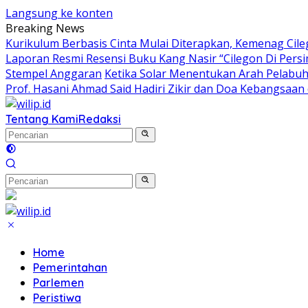
Langsung ke konten
Breaking News
Kurikulum Berbasis Cinta Mulai Diterapkan, Kemenag Cil
Laporan Resmi Resensi Buku Kang Nasir “Cilegon Di Per
Stempel Anggaran
Ketika Solar Menentukan Arah Pelabu
Prof. Hasani Ahmad Said Hadiri Zikir dan Doa Kebangsaan
Tentang Kami
Redaksi
Home
Pemerintahan
Parlemen
Peristiwa