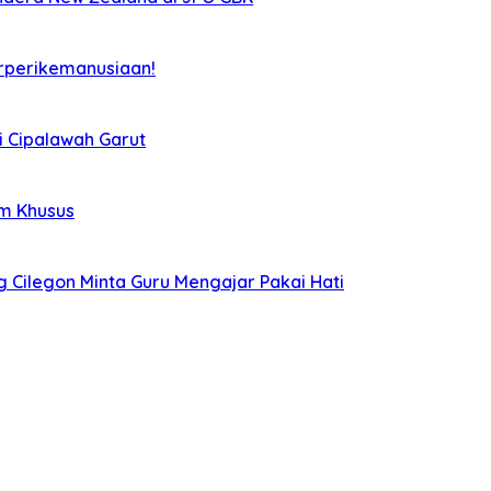
rperikemanusiaan!
i Cipalawah Garut
im Khusus
g Cilegon Minta Guru Mengajar Pakai Hati