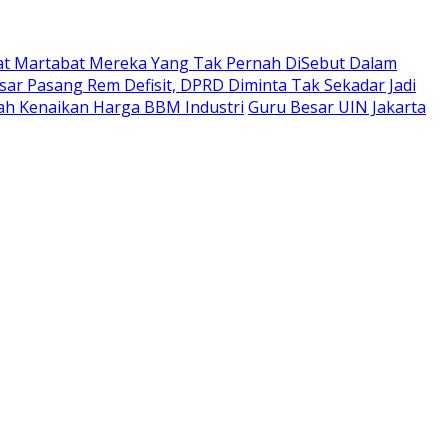
t Martabat Mereka Yang Tak Pernah DiSebut Dalam
ar Pasang Rem Defisit, DPRD Diminta Tak Sekadar Jadi
ah Kenaikan Harga BBM Industri
Guru Besar UIN Jakarta