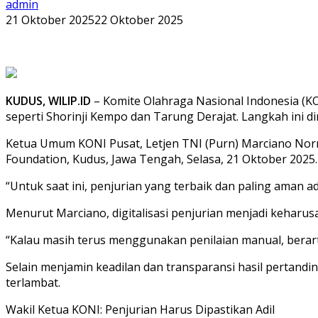
admin
21 Oktober 2025
22 Oktober 2025
KUDUS, WILIP.ID
– Komite Olahraga Nasional Indonesia (KO
seperti Shorinji Kempo dan Tarung Derajat. Langkah ini di
Ketua Umum KONI Pusat, Letjen TNI (Purn) Marciano Norm
Foundation, Kudus, Jawa Tengah, Selasa, 21 Oktober 2025.
“Untuk saat ini, penjurian yang terbaik dan paling aman a
Menurut Marciano, digitalisasi penjurian menjadi keharus
“Kalau masih terus menggunakan penilaian manual, berarti
Selain menjamin keadilan dan transparansi hasil pertandin
terlambat.
Wakil Ketua KONI: Penjurian Harus Dipastikan Adil