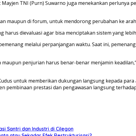
 Mayjen TNI (Purn) Suwarno juga menekankan perlunya pe
pangan maupun di forum, untuk mendorong perubahan ke arah 
harus dievaluasi agar bisa menciptakan sistem yang lebih 
n pemenang melalui perpanjangan waktu. Saat ini, pemenan
gan maupun penjurian harus benar-benar menjamin keadilan,”
 Kudus untuk memberikan dukungan langsung kepada para atl
men pembinaan prestasi dan pengawasan langsung terhadap
Santri dan Industri di Cilegon
yata atau Sekadar Efek Restrukturisasi?