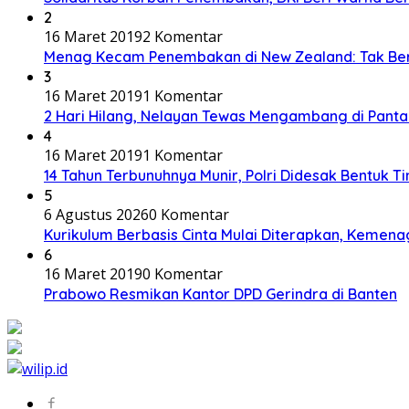
2
16 Maret 2019
2 Komentar
Menag Kecam Penembakan di New Zealand: Tak Be
3
16 Maret 2019
1 Komentar
2 Hari Hilang, Nelayan Tewas Mengambang di Panta
4
16 Maret 2019
1 Komentar
14 Tahun Terbunuhnya Munir, Polri Didesak Bentuk T
5
6 Agustus 2026
0 Komentar
Kurikulum Berbasis Cinta Mulai Diterapkan, Kemena
6
16 Maret 2019
0 Komentar
Prabowo Resmikan Kantor DPD Gerindra di Banten