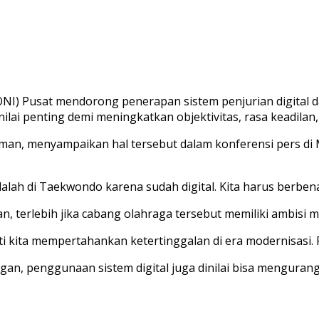
NI) Pusat mendorong penerapan sistem penjurian digital da
nilai penting demi meningkatkan objektivitas, rasa keadilan
an, menyampaikan hal tersebut dalam konferensi pers di M
dalah di Taekwondo karena sudah digital. Kita harus berbena
an, terlebih jika cabang olahraga tersebut memiliki ambis
 kita mempertahankan ketertinggalan di era modernisasi. P
gan, penggunaan sistem digital juga dinilai bisa mengurang