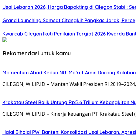
Usai Lebaran 2026, Harga Bapokting di Cilegon Stabil: Se
Grand Launching Samsat Citangkil: Pangkas Jarak, Perc
Kwarcab Cilegon Ikuti Penilaian Tergiat 2026 Kwarda Ba
Rekomendasi untuk kamu
Momentum Abad Kedua NU: Ma’ruf Amin Dorong Kolaborasi 
CILEGON, WILIP.ID – Mantan Wakil Presiden RI 2019–2024, 
Krakatau Steel Balik Untung Rp5,6 Triliun: Kebangkitan N
CILEGON, WILIP.ID – Kinerja keuangan PT Krakatau Steel
Halal Bihalal PWI Banten: Konsolidasi Usai Lebaran, Apre