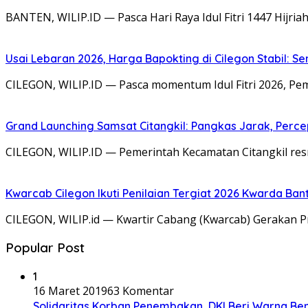
BANTEN, WILIP.ID — Pasca Hari Raya Idul Fitri 1447 Hijri
Usai Lebaran 2026, Harga Bapokting di Cilegon Stabil: Se
CILEGON, WILIP.ID — Pasca momentum Idul Fitri 2026, Pem
Grand Launching Samsat Citangkil: Pangkas Jarak, Perc
CILEGON, WILIP.ID — Pemerintah Kecamatan Citangkil res
Kwarcab Cilegon Ikuti Penilaian Tergiat 2026 Kwarda Ba
CILEGON, WILIP.id — Kwartir Cabang (Kwarcab) Gerakan Pr
Popular Post
1
16 Maret 2019
63 Komentar
Solidaritas Korban Penembakan, DKI Beri Warna Be