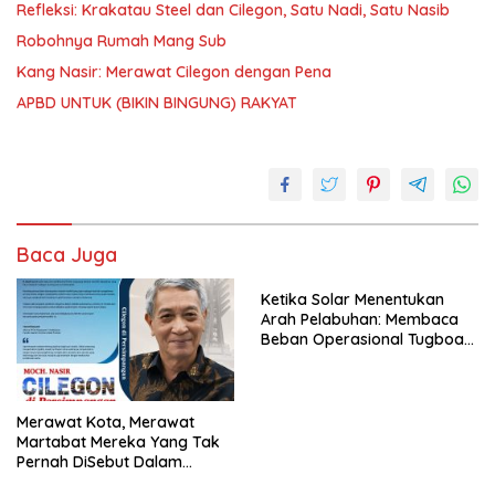
Refleksi: Krakatau Steel dan Cilegon, Satu Nadi, Satu Nasib
Robohnya Rumah Mang Sub
Kang Nasir: Merawat Cilegon dengan Pena
APBD UNTUK (BIKIN BINGUNG) RAKYAT
Baca Juga
Ketika Solar Menentukan
Arah Pelabuhan: Membaca
Beban Operasional Tugboat
PT PCM di Tengah Kenaikan
Harga BBM Industri
Merawat Kota, Merawat
Martabat Mereka Yang Tak
Pernah DiSebut Dalam
Laporan Resmi Resensi Buku