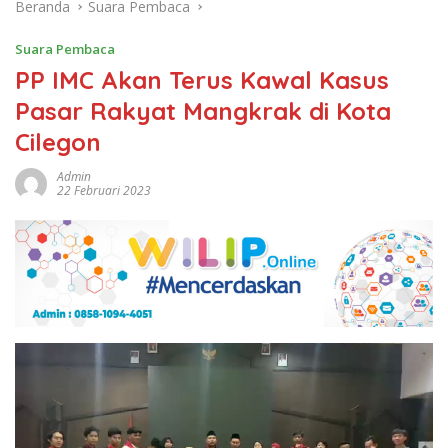
Beranda
Suara Pembaca
Suara Pembaca
PP IMC Akan Terus Kawal Kasus
Pasar Rakyat Mangkrak di Kota
Cilegon
Admin
22 Februari 2023