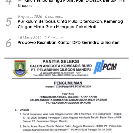
4
14 Tahun Terbunuhnya Munir, Polri Didesak Bentuk Tim
Khusus
5
6 Agustus 2026
0 Komentar
Kurikulum Berbasis Cinta Mulai Diterapkan, Kemenag
Cilegon Minta Guru Mengajar Pakai Hati
6
16 Maret 2019
0 Komentar
Prabowo Resmikan Kantor DPD Gerindra di Banten