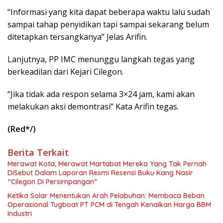
“Informasi yang kita dapat beberapa waktu lalu sudah
sampai tahap penyidikan tapi sampai sekarang belum
ditetapkan tersangkanya” Jelas Arifin.
Lanjutnya, PP IMC menunggu langkah tegas yang
berkeadilan dari Kejari Cilegon.
“Jika tidak ada respon selama 3×24 jam, kami akan
melakukan aksi demontrasi” Kata Arifin tegas.
(Red*/)
Berita Terkait
Merawat Kota, Merawat Martabat Mereka Yang Tak Pernah
DiSebut Dalam Laporan Resmi Resensi Buku Kang Nasir
“Cilegon Di Persimpangan”
Ketika Solar Menentukan Arah Pelabuhan: Membaca Beban
Operasional Tugboat PT PCM di Tengah Kenaikan Harga BBM
Industri