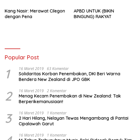
Kang Nasir: Merawat Cilegon
APBD UNTUK (BIKIN
dengan Pena
BINGUNG) RAKYAT
Popular Post
1
16 Maret 2019
63 Komentar
Solidaritas Korban Penembakan, DKI Beri Warna
Bendera New Zealand di JPO GBK
2
16 Maret 2019
2 Komentar
Menag Kecam Penembakan di New Zealand: Tak
Berperikemanusiaan!
3
16 Maret 2019
1 Komentar
2 Hari Hilang, Nelayan Tewas Mengambang di Pantai
Cipalawah Garut
16 Maret 2019
1 Komentar