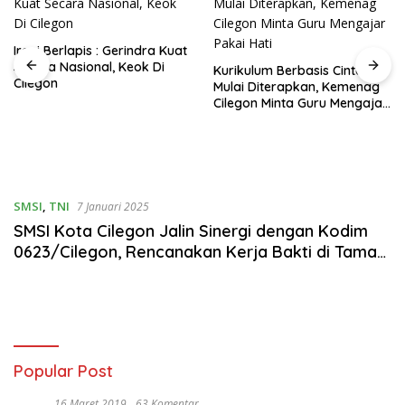
Ironi Berlapis : Gerindra Kuat
Secara Nasional, Keok Di
Kurikulum Berbasis Cinta
Cilegon
Mulai Diterapkan, Kemenag
Cilegon Minta Guru Mengajar
Pakai Hati
SMSI
,
TNI
7 Januari 2025
SMSI Kota Cilegon Jalin Sinergi dengan Kodim
0623/Cilegon, Rencanakan Kerja Bakti di Taman
Firdaus
Popular Post
16 Maret 2019
63 Komentar