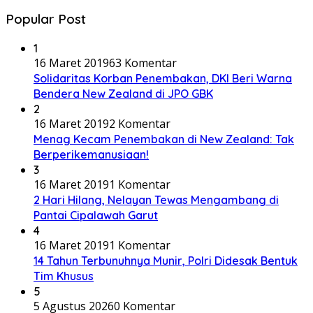
Popular Post
1
16 Maret 2019
63 Komentar
Solidaritas Korban Penembakan, DKI Beri Warna
Bendera New Zealand di JPO GBK
2
16 Maret 2019
2 Komentar
Menag Kecam Penembakan di New Zealand: Tak
Berperikemanusiaan!
3
16 Maret 2019
1 Komentar
2 Hari Hilang, Nelayan Tewas Mengambang di
Pantai Cipalawah Garut
4
16 Maret 2019
1 Komentar
14 Tahun Terbunuhnya Munir, Polri Didesak Bentuk
Tim Khusus
5
5 Agustus 2026
0 Komentar