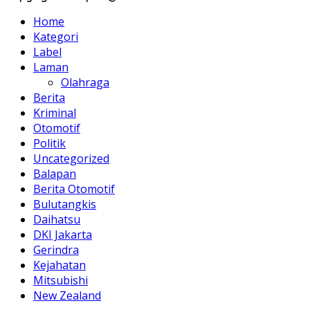
Home
Kategori
Label
Laman
Olahraga
Berita
Kriminal
Otomotif
Politik
Uncategorized
Balapan
Berita Otomotif
Bulutangkis
Daihatsu
DKI Jakarta
Gerindra
Kejahatan
Mitsubishi
New Zealand