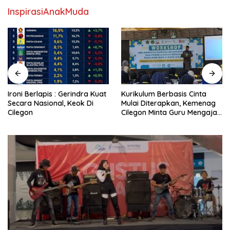
InspirasiAnakMuda
Ironi Berlapis : Gerindra Kuat
Kurikulum Berbasis Cinta
Secara Nasional, Keok Di
Mulai Diterapkan, Kemenag
Cilegon
Cilegon Minta Guru Mengajar
Pakai Hati