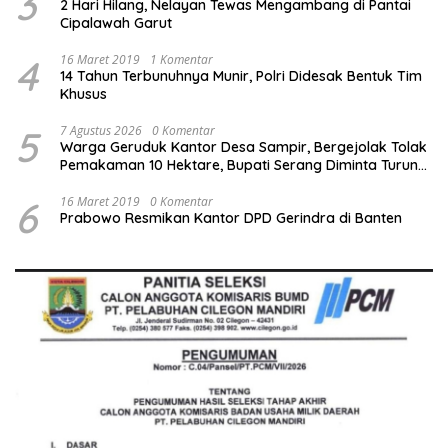
3
2 Hari Hilang, Nelayan Tewas Mengambang di Pantai
Cipalawah Garut
4
16 Maret 2019
1 Komentar
14 Tahun Terbunuhnya Munir, Polri Didesak Bentuk Tim
Khusus
5
7 Agustus 2026
0 Komentar
Warga Geruduk Kantor Desa Sampir, Bergejolak Tolak
Pemakaman 10 Hektare, Bupati Serang Diminta Turun
Tangan
6
16 Maret 2019
0 Komentar
Prabowo Resmikan Kantor DPD Gerindra di Banten