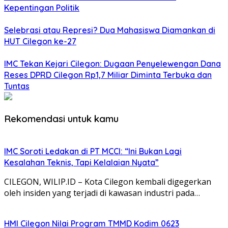
Kepentingan Politik
Selebrasi atau Represi? Dua Mahasiswa Diamankan di
HUT Cilegon ke-27
IMC Tekan Kejari Cilegon: Dugaan Penyelewengan Dana
Reses DPRD Cilegon Rp1,7 Miliar Diminta Terbuka dan
Tuntas
Rekomendasi untuk kamu
IMC Soroti Ledakan di PT MCCI: “Ini Bukan Lagi
Kesalahan Teknis, Tapi Kelalaian Nyata”
CILEGON, WILIP.ID – Kota Cilegon kembali digegerkan
oleh insiden yang terjadi di kawasan industri pada…
HMI Cilegon Nilai Program TMMD Kodim 0623