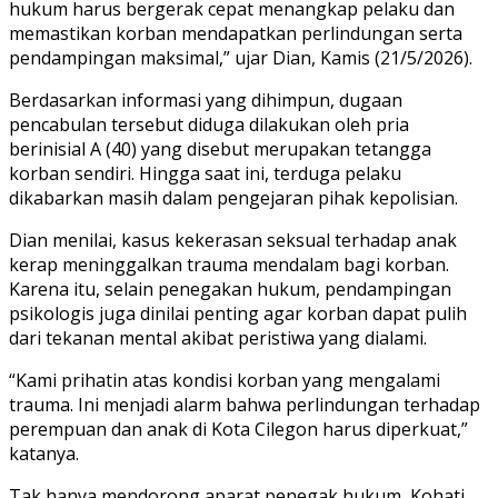
hukum harus bergerak cepat menangkap pelaku dan
memastikan korban mendapatkan perlindungan serta
pendampingan maksimal,” ujar Dian, Kamis (21/5/2026).
Berdasarkan informasi yang dihimpun, dugaan
pencabulan tersebut diduga dilakukan oleh pria
berinisial A (40) yang disebut merupakan tetangga
korban sendiri. Hingga saat ini, terduga pelaku
dikabarkan masih dalam pengejaran pihak kepolisian.
Dian menilai, kasus kekerasan seksual terhadap anak
kerap meninggalkan trauma mendalam bagi korban.
Karena itu, selain penegakan hukum, pendampingan
psikologis juga dinilai penting agar korban dapat pulih
dari tekanan mental akibat peristiwa yang dialami.
“Kami prihatin atas kondisi korban yang mengalami
trauma. Ini menjadi alarm bahwa perlindungan terhadap
perempuan dan anak di Kota Cilegon harus diperkuat,”
katanya.
Tak hanya mendorong aparat penegak hukum, Kohati