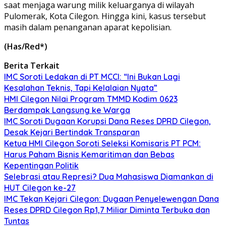
saat menjaga warung milik keluarganya di wilayah
Pulomerak, Kota Cilegon. Hingga kini, kasus tersebut
masih dalam penanganan aparat kepolisian.
(Has/Red*)
Berita Terkait
IMC Soroti Ledakan di PT MCCI: “Ini Bukan Lagi
Kesalahan Teknis, Tapi Kelalaian Nyata”
HMI Cilegon Nilai Program TMMD Kodim 0623
Berdampak Langsung ke Warga
IMC Soroti Dugaan Korupsi Dana Reses DPRD Cilegon,
Desak Kejari Bertindak Transparan
Ketua HMI Cilegon Soroti Seleksi Komisaris PT PCM:
Harus Paham Bisnis Kemaritiman dan Bebas
Kepentingan Politik
Selebrasi atau Represi? Dua Mahasiswa Diamankan di
HUT Cilegon ke-27
IMC Tekan Kejari Cilegon: Dugaan Penyelewengan Dana
Reses DPRD Cilegon Rp1,7 Miliar Diminta Terbuka dan
Tuntas