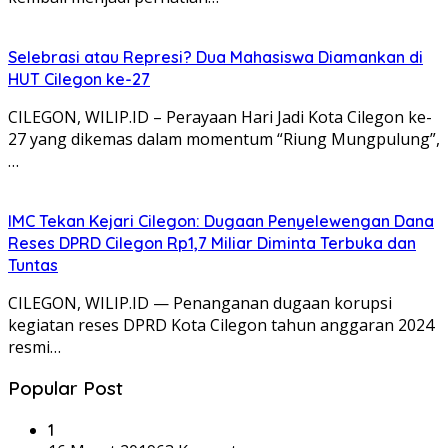
Selebrasi atau Represi? Dua Mahasiswa Diamankan di
HUT Cilegon ke-27
CILEGON, WILIP.ID – Perayaan Hari Jadi Kota Cilegon ke-
27 yang dikemas dalam momentum “Riung Mungpulung”,
…
IMC Tekan Kejari Cilegon: Dugaan Penyelewengan Dana
Reses DPRD Cilegon Rp1,7 Miliar Diminta Terbuka dan
Tuntas
CILEGON, WILIP.ID — Penanganan dugaan korupsi
kegiatan reses DPRD Kota Cilegon tahun anggaran 2024
resmi…
Popular Post
1