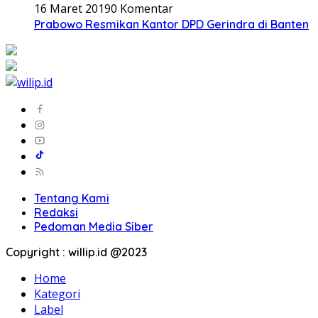
16 Maret 2019
0 Komentar
Prabowo Resmikan Kantor DPD Gerindra di Banten
Tentang Kami
Redaksi
Pedoman Media Siber
Copyright : willip.id @2023
Home
Kategori
Label