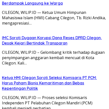
Berdampak Langsung ke Warga
CILEGON, WILIP.ID — Ketua Umum Himpunan
Mahasiswa Islam (HMI) Cabang Cilegon, Tb. Rizki Andika,
mengapresiasi…
IMC Soroti Dugaan Korupsi Dana Reses DPRD Cilegon,
Desak Kejari Bertindak Transparan
CILEGON, WILIP.ID – Gelombang kritik terhadap dugaan
penyimpangan anggaran kembali mencuat di Kota
Cilegon. Kali…
Ketua HMI Cilegon Soroti Seleksi Komisaris PT PCM:
Harus Paham Bisnis Kemaritiman dan Bebas
Kepentingan Politik
CILEGON, WILIP.ID — Proses seleksi Komisaris
Independen PT Pelabuhan Cilegon Mandiri (PCM)
kembali menjadi perhatian…