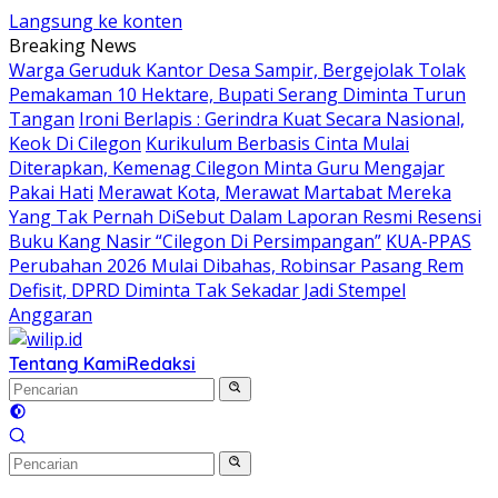
Langsung ke konten
Breaking News
Warga Geruduk Kantor Desa Sampir, Bergejolak Tolak
Pemakaman 10 Hektare, Bupati Serang Diminta Turun
Tangan
Ironi Berlapis : Gerindra Kuat Secara Nasional,
Keok Di Cilegon
Kurikulum Berbasis Cinta Mulai
Diterapkan, Kemenag Cilegon Minta Guru Mengajar
Pakai Hati
Merawat Kota, Merawat Martabat Mereka
Yang Tak Pernah DiSebut Dalam Laporan Resmi Resensi
Buku Kang Nasir “Cilegon Di Persimpangan”
KUA-PPAS
Perubahan 2026 Mulai Dibahas, Robinsar Pasang Rem
Defisit, DPRD Diminta Tak Sekadar Jadi Stempel
Anggaran
Tentang Kami
Redaksi