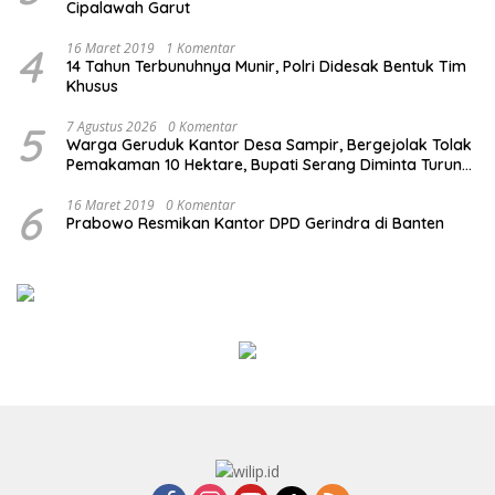
Cipalawah Garut
4
16 Maret 2019
1 Komentar
14 Tahun Terbunuhnya Munir, Polri Didesak Bentuk Tim
Khusus
5
7 Agustus 2026
0 Komentar
Warga Geruduk Kantor Desa Sampir, Bergejolak Tolak
Pemakaman 10 Hektare, Bupati Serang Diminta Turun
Tangan
6
16 Maret 2019
0 Komentar
Prabowo Resmikan Kantor DPD Gerindra di Banten