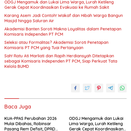
ODGJ Mengamuk dan Lukai Lima Warga, Lurah Ketileng
Gerak Cepat Koordinasikan Evakuasi ke Rumah Sakit
Karang Asem Jadi Contoh! Wakaf dan Hibah Warga Bangun
Masjid hingga Saluran Air
Akademisi Banten Soroti Makna Loyalitas dalam Penetapan
Komisaris Independen PT PCM
Seleksi atau Formalitas? Akademisi Soroti Penetapan
Komisaris PT PCM yang Tuai Pertanyaan
Sah! Ratu Ati Marliati dan Rapih Herdiansyah Ditetapkan
sebagai Komisaris Independen PT PCM, Siap Perkuat Tata
Kelola BUMD
Baca Juga
KUA-PPAS Perubahan 2026
ODGJ Mengamuk dan Lukai
Mulai Dibahas, Robinsar
Lima Warga, Lurah Ketileng
Pasang Rem Defisit, DPRD
Gerak Cepat Koordinasikan