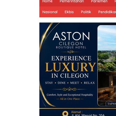
Home
Pemerintahan
Parlemen
Nasional
Ekbis
Politik
Pendidika