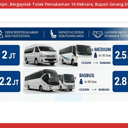
k Pemakaman 10 Hektare, Bupati Serang Diminta Turun Tangan