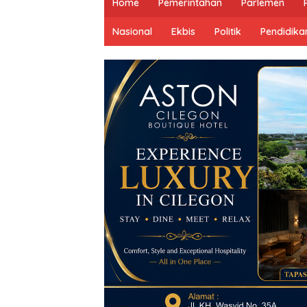
Home
Pemerintahan
Parlemen
Nasional
Ekbis
Politik
Pendidika