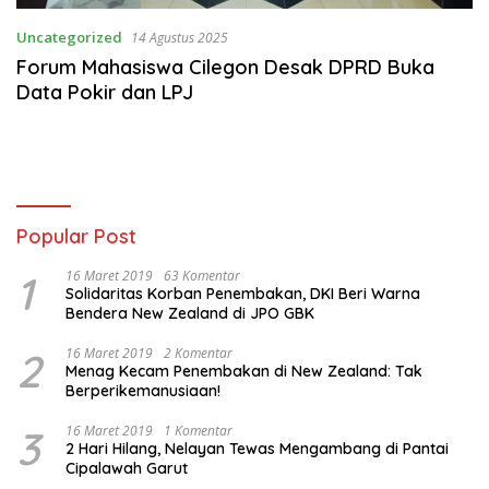
Uncategorized
14 Agustus 2025
Forum Mahasiswa Cilegon Desak DPRD Buka
Data Pokir dan LPJ
Popular Post
1
16 Maret 2019
63 Komentar
Solidaritas Korban Penembakan, DKI Beri Warna
Bendera New Zealand di JPO GBK
2
16 Maret 2019
2 Komentar
Menag Kecam Penembakan di New Zealand: Tak
Berperikemanusiaan!
3
16 Maret 2019
1 Komentar
2 Hari Hilang, Nelayan Tewas Mengambang di Pantai
Cipalawah Garut