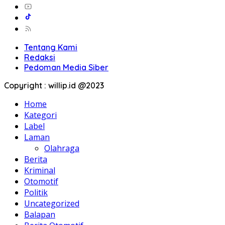
Tentang Kami
Redaksi
Pedoman Media Siber
Copyright : willip.id @2023
Home
Kategori
Label
Laman
Olahraga
Berita
Kriminal
Otomotif
Politik
Uncategorized
Balapan