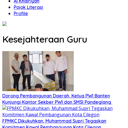
Al Khairiyah
Pojok Literasi
Profile
Kesejahteraan Guru
Dorong Pembangunan Daerah, Ketua PWI Banten
Kunjungi Kantor Sekber PWI dan SMSI Pandeglang
FPMKC Dikukuhkan, Muhammad Supri Tegaskan
Komitmen Kawal Pembangunan Kota Cilegon