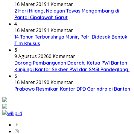
16 Maret 2019
1 Komentar
2 Hari Hilang, Nelayan Tewas Mengambang di
Pantai Cipalawah Garut
4
16 Maret 2019
1 Komentar
14 Tahun Terbunuhnya Munir, Polri Didesak Bentuk
Tim Khusus
5
9 Agustus 2026
0 Komentar
Dorong Pembangunan Daerah, Ketua PWI Banten
Kunjungi Kantor Sekber PWI dan SMSI Pandeglang
6
16 Maret 2019
0 Komentar
Prabowo Resmikan Kantor DPD Gerindra di Banten