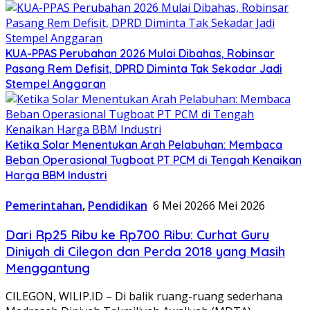
KUA-PPAS Perubahan 2026 Mulai Dibahas, Robinsar
Pasang Rem Defisit, DPRD Diminta Tak Sekadar Jadi
Stempel Anggaran
Ketika Solar Menentukan Arah Pelabuhan: Membaca
Beban Operasional Tugboat PT PCM di Tengah Kenaikan
Harga BBM Industri
Pemerintahan
,
Pendidikan
6 Mei 2026
6 Mei 2026
Dari Rp25 Ribu ke Rp700 Ribu: Curhat Guru
Diniyah di Cilegon dan Perda 2018 yang Masih
Menggantung
CILEGON, WILIP.ID – Di balik ruang-ruang sederhana