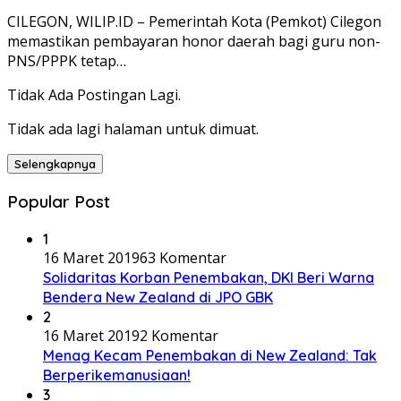
CILEGON, WILIP.ID – Pemerintah Kota (Pemkot) Cilegon
memastikan pembayaran honor daerah bagi guru non-
PNS/PPPK tetap…
Tidak Ada Postingan Lagi.
Tidak ada lagi halaman untuk dimuat.
Selengkapnya
Popular Post
1
16 Maret 2019
63 Komentar
Solidaritas Korban Penembakan, DKI Beri Warna
Bendera New Zealand di JPO GBK
2
16 Maret 2019
2 Komentar
Menag Kecam Penembakan di New Zealand: Tak
Berperikemanusiaan!
3