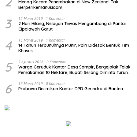
2
Menag Kecam Penembakan di New Zealand: Tak
Berperikemanusiaan!
3
16 Maret 2019
1 Komentar
2 Hari Hilang, Nelayan Tewas Mengambang di Pantai
Cipalawah Garut
4
16 Maret 2019
1 Komentar
14 Tahun Terbunuhnya Munir, Polri Didesak Bentuk Tim
Khusus
5
7 Agustus 2026
0 Komentar
Warga Geruduk Kantor Desa Sampir, Bergejolak Tolak
Pemakaman 10 Hektare, Bupati Serang Diminta Turun
Tangan
6
16 Maret 2019
0 Komentar
Prabowo Resmikan Kantor DPD Gerindra di Banten