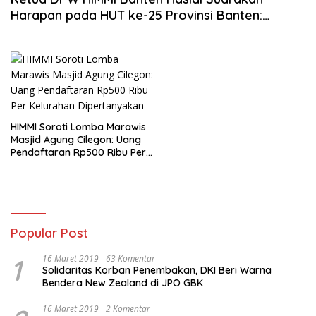
Harapan pada HUT ke-25 Provinsi Banten:
Pemerintah Diminta Lebih Perhatikan Kesenian
Islami
HIMMI Soroti Lomba Marawis
Masjid Agung Cilegon: Uang
Pendaftaran Rp500 Ribu Per
Kelurahan Dipertanyakan
Popular Post
1
16 Maret 2019
63 Komentar
Solidaritas Korban Penembakan, DKI Beri Warna
Bendera New Zealand di JPO GBK
16 Maret 2019
2 Komentar