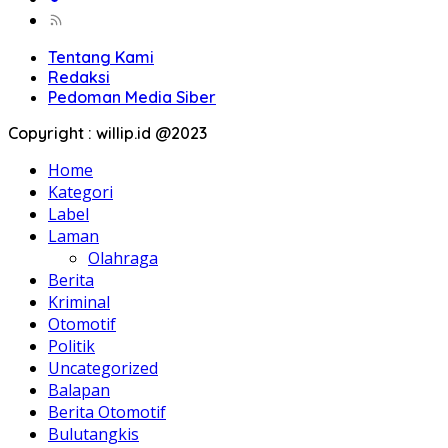
Tentang Kami
Redaksi
Pedoman Media Siber
Copyright : willip.id @2023
Home
Kategori
Label
Laman
Olahraga
Berita
Kriminal
Otomotif
Politik
Uncategorized
Balapan
Berita Otomotif
Bulutangkis