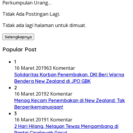
Perkumpulan Urang…
Tidak Ada Postingan Lagi.
Tidak ada lagi halaman untuk dimuat.
Selengkapnya
Popular Post
1
16 Maret 2019
63 Komentar
Solidaritas Korban Penembakan, DKI Beri Warna
Bendera New Zealand di JPO GBK
2
16 Maret 2019
2 Komentar
Menag Kecam Penembakan di New Zealand: Tak
Berperikemanusiaan!
3
16 Maret 2019
1 Komentar
2 Hari Hilang, Nelayan Tewas Mengambang di
Pantai Cipalawah Garut