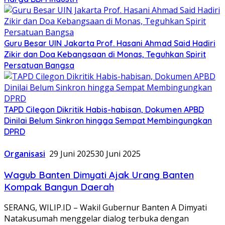
Guru Besar UIN Jakarta Prof. Hasani Ahmad Said Hadiri
Zikir dan Doa Kebangsaan di Monas, Teguhkan Spirit
Persatuan Bangsa
TAPD Cilegon Dikritik Habis-habisan, Dokumen APBD
Dinilai Belum Sinkron hingga Sempat Membingungkan
DPRD
Organisasi
29 Juni 2025
30 Juni 2025
Wagub Banten Dimyati Ajak Urang Banten
Kompak Bangun Daerah
SERANG, WILIP.ID – Wakil Gubernur Banten A Dimyati
Natakusumah menggelar dialog terbuka dengan