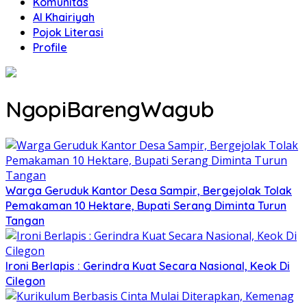
Komunitas
Al Khairiyah
Pojok Literasi
Profile
NgopiBarengWagub
Warga Geruduk Kantor Desa Sampir, Bergejolak Tolak
Pemakaman 10 Hektare, Bupati Serang Diminta Turun
Tangan
Ironi Berlapis : Gerindra Kuat Secara Nasional, Keok Di
Cilegon