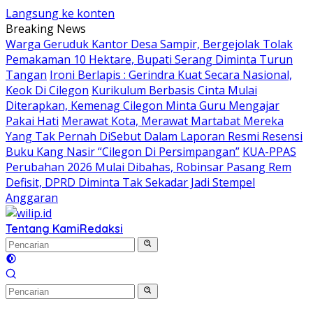
Langsung ke konten
Breaking News
Warga Geruduk Kantor Desa Sampir, Bergejolak Tolak
Pemakaman 10 Hektare, Bupati Serang Diminta Turun
Tangan
Ironi Berlapis : Gerindra Kuat Secara Nasional,
Keok Di Cilegon
Kurikulum Berbasis Cinta Mulai
Diterapkan, Kemenag Cilegon Minta Guru Mengajar
Pakai Hati
Merawat Kota, Merawat Martabat Mereka
Yang Tak Pernah DiSebut Dalam Laporan Resmi Resensi
Buku Kang Nasir “Cilegon Di Persimpangan”
KUA-PPAS
Perubahan 2026 Mulai Dibahas, Robinsar Pasang Rem
Defisit, DPRD Diminta Tak Sekadar Jadi Stempel
Anggaran
Tentang Kami
Redaksi