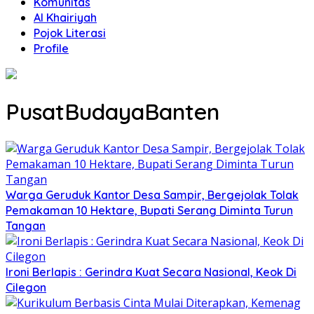
Komunitas
Al Khairiyah
Pojok Literasi
Profile
PusatBudayaBanten
Warga Geruduk Kantor Desa Sampir, Bergejolak Tolak
Pemakaman 10 Hektare, Bupati Serang Diminta Turun
Tangan
Ironi Berlapis : Gerindra Kuat Secara Nasional, Keok Di
Cilegon