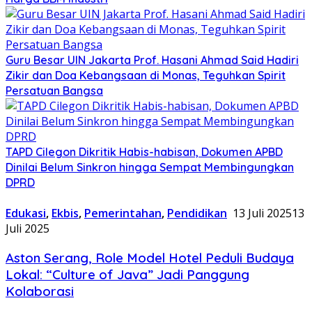
Guru Besar UIN Jakarta Prof. Hasani Ahmad Said Hadiri
Zikir dan Doa Kebangsaan di Monas, Teguhkan Spirit
Persatuan Bangsa
TAPD Cilegon Dikritik Habis-habisan, Dokumen APBD
Dinilai Belum Sinkron hingga Sempat Membingungkan
DPRD
Edukasi
,
Ekbis
,
Pemerintahan
,
Pendidikan
13 Juli 2025
13
Juli 2025
Aston Serang, Role Model Hotel Peduli Budaya
Lokal: “Culture of Java” Jadi Panggung
Kolaborasi