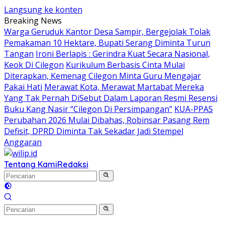
Langsung ke konten
Breaking News
Warga Geruduk Kantor Desa Sampir, Bergejolak Tolak
Pemakaman 10 Hektare, Bupati Serang Diminta Turun
Tangan
Ironi Berlapis : Gerindra Kuat Secara Nasional,
Keok Di Cilegon
Kurikulum Berbasis Cinta Mulai
Diterapkan, Kemenag Cilegon Minta Guru Mengajar
Pakai Hati
Merawat Kota, Merawat Martabat Mereka
Yang Tak Pernah DiSebut Dalam Laporan Resmi Resensi
Buku Kang Nasir “Cilegon Di Persimpangan”
KUA-PPAS
Perubahan 2026 Mulai Dibahas, Robinsar Pasang Rem
Defisit, DPRD Diminta Tak Sekadar Jadi Stempel
Anggaran
Tentang Kami
Redaksi