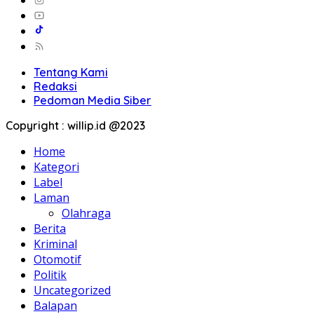
Tentang Kami
Redaksi
Pedoman Media Siber
Copyright : willip.id @2023
Home
Kategori
Label
Laman
Olahraga
Berita
Kriminal
Otomotif
Politik
Uncategorized
Balapan