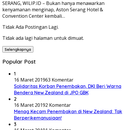
SERANG, WILIP.ID – Bukan hanya menawarkan
kenyamanan menginap, Aston Serang Hotel &
Convention Center kembali…
Tidak Ada Postingan Lagi.
Tidak ada lagi halaman untuk dimuat.
Selengkapnya
Popular Post
1
16 Maret 2019
63 Komentar
Solidaritas Korban Penembakan, DKI Beri Warna
Bendera New Zealand di JPO GBK
2
16 Maret 2019
2 Komentar
Menag Kecam Penembakan di New Zealand: Tak
Berperikemanusiaan!
3