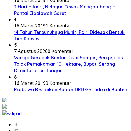
16 Maret 2019
1 Komentar
2 Hari Hilang, Nelayan Tewas Mengambang di
Pantai Cipalawah Garut
4
16 Maret 2019
1 Komentar
14 Tahun Terbunuhnya Munir, Polri Didesak Bentuk
Tim Khusus
5
7 Agustus 2026
0 Komentar
Warga Geruduk Kantor Desa Sampir, Bergejolak
Tolak Pemakaman 10 Hektare, Bupati Serang
Diminta Turun Tangan
6
16 Maret 2019
0 Komentar
Prabowo Resmikan Kantor DPD Gerindra di Banten