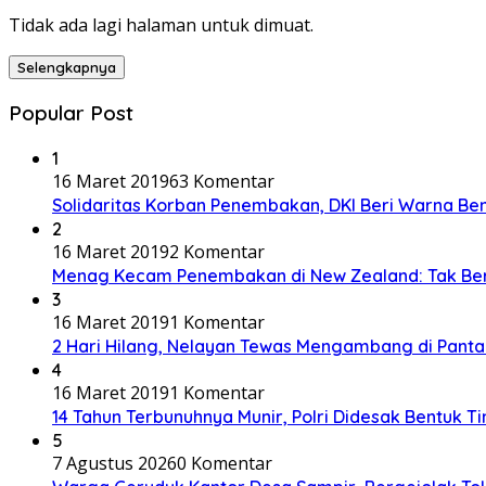
Tidak ada lagi halaman untuk dimuat.
Selengkapnya
Popular Post
1
16 Maret 2019
63 Komentar
Solidaritas Korban Penembakan, DKI Beri Warna Be
2
16 Maret 2019
2 Komentar
Menag Kecam Penembakan di New Zealand: Tak Be
3
16 Maret 2019
1 Komentar
2 Hari Hilang, Nelayan Tewas Mengambang di Panta
4
16 Maret 2019
1 Komentar
14 Tahun Terbunuhnya Munir, Polri Didesak Bentuk T
5
7 Agustus 2026
0 Komentar