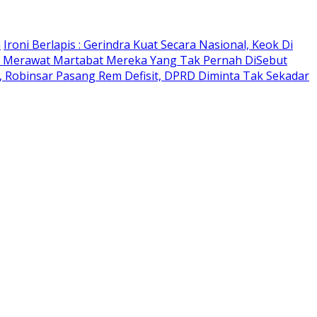
n
Ironi Berlapis : Gerindra Kuat Secara Nasional, Keok Di
 Merawat Martabat Mereka Yang Tak Pernah DiSebut
 Robinsar Pasang Rem Defisit, DPRD Diminta Tak Sekadar