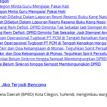
legon
egon Minta Guru Mengajar Pakai Hati
h DiSebut Dalam Laporan Resmi Resensi Buku Kang Nasir 
g Rem Defisit, DPRD Diminta Tak Sekadar Jadi Stempel A
n Operasional Tugboat PT PCM di Tengah Kenaikan Harga 
Zikir dan Doa Kebangsaan di Monas, Teguhkan Spirit Persa
ilai Belum Sinkron hingga Sempat Membingungkan DPRD
Jika Terjadi Bencana
ana Daerah (BPBD) Kota Cilegon, Suhendi, mengimbau war