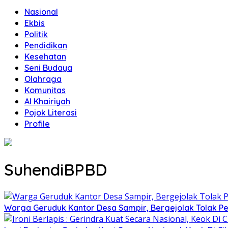
Nasional
Ekbis
Politik
Pendidikan
Kesehatan
Seni Budaya
Olahraga
Komunitas
Al Khairiyah
Pojok Literasi
Profile
SuhendiBPBD
Warga Geruduk Kantor Desa Sampir, Bergejolak Tolak P