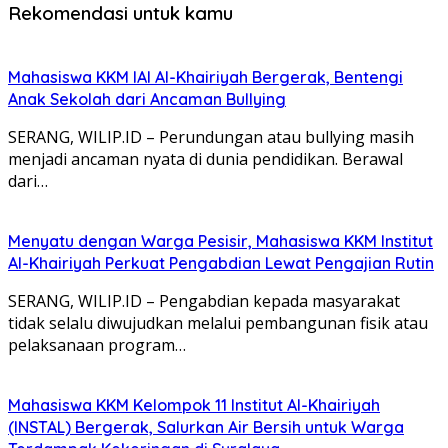
Rekomendasi untuk kamu
Mahasiswa KKM IAI Al-Khairiyah Bergerak, Bentengi
Anak Sekolah dari Ancaman Bullying
SERANG, WILIP.ID – Perundungan atau bullying masih
menjadi ancaman nyata di dunia pendidikan. Berawal
dari…
Menyatu dengan Warga Pesisir, Mahasiswa KKM Institut
Al-Khairiyah Perkuat Pengabdian Lewat Pengajian Rutin
SERANG, WILIP.ID – Pengabdian kepada masyarakat
tidak selalu diwujudkan melalui pembangunan fisik atau
pelaksanaan program…
Mahasiswa KKM Kelompok 11 Institut Al-Khairiyah
(INSTAL) Bergerak, Salurkan Air Bersih untuk Warga