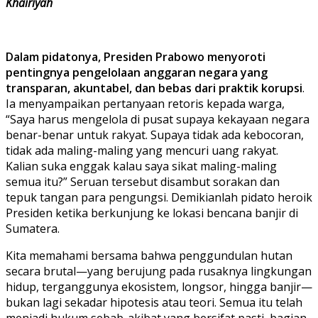
Khairiyah
Dalam pidatonya, Presiden Prabowo menyoroti
pentingnya pengelolaan anggaran negara yang
transparan, akuntabel, dan bebas dari praktik korupsi
.
Ia menyampaikan pertanyaan retoris kepada warga,
“Saya harus mengelola di pusat supaya kekayaan negara
benar-benar untuk rakyat. Supaya tidak ada kebocoran,
tidak ada maling-maling yang mencuri uang rakyat.
Kalian suka enggak kalau saya sikat maling-maling
semua itu?” Seruan tersebut disambut sorakan dan
tepuk tangan para pengungsi. Demikianlah pidato heroik
Presiden ketika berkunjung ke lokasi bencana banjir di
Sumatera.
Kita memahami bersama bahwa penggundulan hutan
secara brutal—yang berujung pada rusaknya lingkungan
hidup, terganggunya ekosistem, longsor, hingga banjir—
bukan lagi sekadar hipotesis atau teori. Semua itu telah
menjadi hukum sebab-akibat yang bersifat pasti, bagian