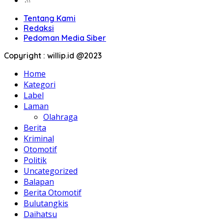
Tentang Kami
Redaksi
Pedoman Media Siber
Copyright : willip.id @2023
Home
Kategori
Label
Laman
Olahraga
Berita
Kriminal
Otomotif
Politik
Uncategorized
Balapan
Berita Otomotif
Bulutangkis
Daihatsu