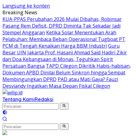
Langsung ke konten
Breaking News
KUA-PPAS Perubahan 2026 Mulai Dibahas, Robinsar
Pasang Rem Defisit, DPRD Diminta Tak Sekadar Jadi
Stempel Anggaran
Ketika Solar Menentukan Arah
Pelabuhan: Membaca Beban Operasional Tugboat PT
PCM di Tengah Kenaikan Harga BBM Industri
Guru
Besar UIN Jakarta Prof. Hasani Ahmad Said Hadiri Zikir
dan Doa Kebangsaan di Monas, Teguhkan Spirit
Persatuan Bangsa
TAPD Cilegon Dikritik Habis-habisan,
Dokumen APBD Dinilai Belum Sinkron hingga Sempat
Membingungkan DPRD
PAD atau Mati Gaya? Fauzi
Desviandy Ingatkan Masa Depan Fiskal Cilegon
Tentang Kami
Redaksi