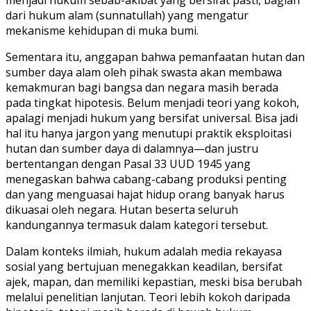
dari hukum alam (sunnatullah) yang mengatur
mekanisme kehidupan di muka bumi.
Sementara itu, anggapan bahwa pemanfaatan hutan dan
sumber daya alam oleh pihak swasta akan membawa
kemakmuran bagi bangsa dan negara masih berada
pada tingkat hipotesis. Belum menjadi teori yang kokoh,
apalagi menjadi hukum yang bersifat universal. Bisa jadi
hal itu hanya jargon yang menutupi praktik eksploitasi
hutan dan sumber daya di dalamnya—dan justru
bertentangan dengan Pasal 33 UUD 1945 yang
menegaskan bahwa cabang-cabang produksi penting
dan yang menguasai hajat hidup orang banyak harus
dikuasai oleh negara. Hutan beserta seluruh
kandungannya termasuk dalam kategori tersebut.
Dalam konteks ilmiah, hukum adalah media rekayasa
sosial yang bertujuan menegakkan keadilan, bersifat
ajek, mapan, dan memiliki kepastian, meski bisa berubah
melalui penelitian lanjutan. Teori lebih kokoh daripada