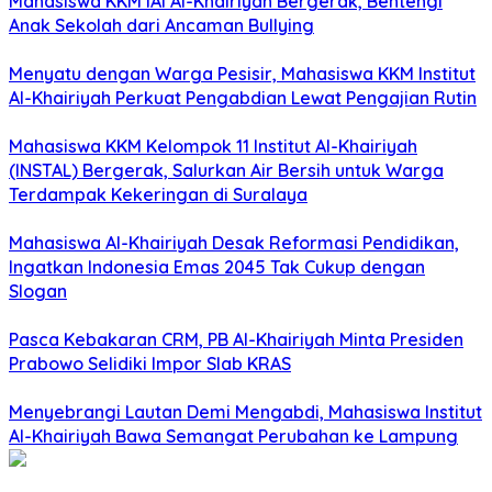
Mahasiswa KKM IAI Al-Khairiyah Bergerak, Bentengi
Anak Sekolah dari Ancaman Bullying
Menyatu dengan Warga Pesisir, Mahasiswa KKM Institut
Al-Khairiyah Perkuat Pengabdian Lewat Pengajian Rutin
Mahasiswa KKM Kelompok 11 Institut Al-Khairiyah
(INSTAL) Bergerak, Salurkan Air Bersih untuk Warga
Terdampak Kekeringan di Suralaya
Mahasiswa Al-Khairiyah Desak Reformasi Pendidikan,
Ingatkan Indonesia Emas 2045 Tak Cukup dengan
Slogan
Pasca Kebakaran CRM, PB Al-Khairiyah Minta Presiden
Prabowo Selidiki Impor Slab KRAS
Menyebrangi Lautan Demi Mengabdi, Mahasiswa Institut
Al-Khairiyah Bawa Semangat Perubahan ke Lampung