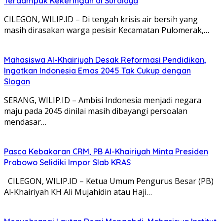
Terdampak Kekeringan di Suralaya
CILEGON, WILIP.ID – Di tengah krisis air bersih yang
masih dirasakan warga pesisir Kecamatan Pulomerak,…
Mahasiswa Al-Khairiyah Desak Reformasi Pendidikan,
Ingatkan Indonesia Emas 2045 Tak Cukup dengan
Slogan
SERANG, WILIP.ID – Ambisi Indonesia menjadi negara
maju pada 2045 dinilai masih dibayangi persoalan
mendasar…
Pasca Kebakaran CRM, PB Al-Khairiyah Minta Presiden
Prabowo Selidiki Impor Slab KRAS
CILEGON, WILIP.ID – Ketua Umum Pengurus Besar (PB)
Al-Khairiyah KH Ali Mujahidin atau Haji…